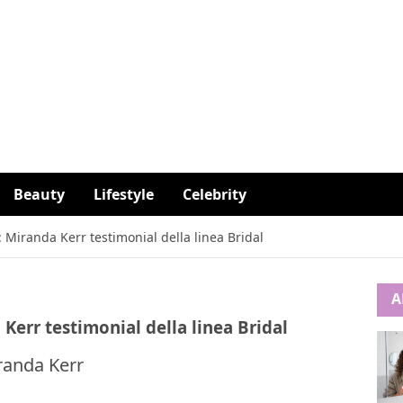
Beauty
Lifestyle
Celebrity
t: Miranda Kerr testimonial della linea Bridal
A
 Kerr testimonial della linea Bridal
randa Kerr