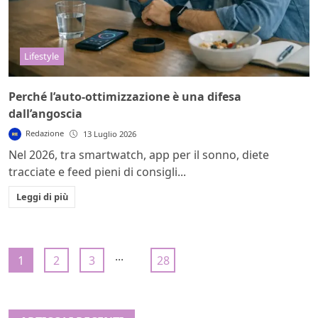
Lifestyle
Perché l’auto-ottimizzazione è una difesa
dall’angoscia
Redazione
13 Luglio 2026
Nel 2026, tra smartwatch, app per il sonno, diete
tracciate e feed pieni di consigli...
Leggi di più
...
1
2
3
28