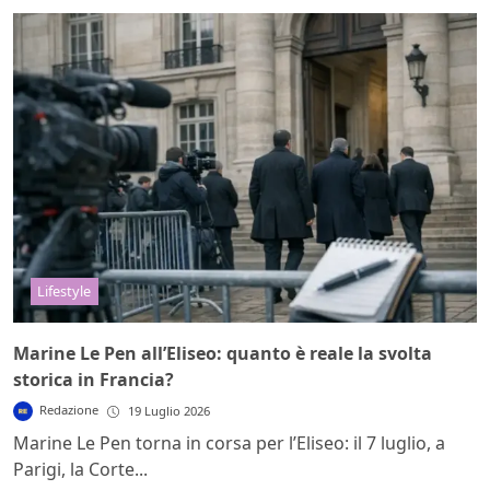
Lifestyle
Marine Le Pen all’Eliseo: quanto è reale la svolta
storica in Francia?
Redazione
19 Luglio 2026
Marine Le Pen torna in corsa per l’Eliseo: il 7 luglio, a
Parigi, la Corte...