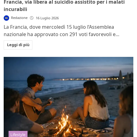
Francia, via libera al suicidio assistito per i malati
incurabili
Redazione
16 Luglio 2026
La Francia, dove mercoledì 15 luglio l’Assemblea
nazionale ha approvato con 291 voti favorevoli e...
Leggi di più
Lifestyle