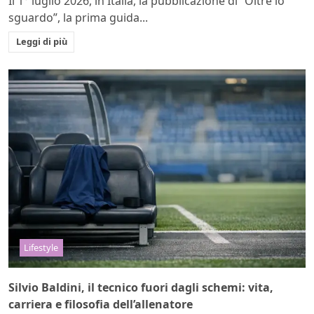
Il 1° luglio 2026, in Italia, la pubblicazione di “Oltre lo
sguardo”, la prima guida...
Leggi di più
Lifestyle
Silvio Baldini, il tecnico fuori dagli schemi: vita,
carriera e filosofia dell’allenatore