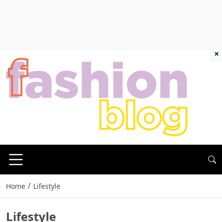
×
/
Home
Lifestyle
Lifestyle