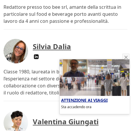
Redattore presso too bee srl, amante della scrittua in
particolare sul food e beverage porto avanti questo
lavoro da 4 anni con passione e professionalità.
Silvia Dalia
Classe 1980, laureata in biochimica clinica. Ho maturato
l’esperienza nel settore dell’editoria, grazie alla
collaborazione con diverse redazioni online, ricoprendo
il ruolo di redattore, titolista e responsabile.
ATTENZIONE AI VIAGGI
Sta accadendo ora
Valentina Giungati