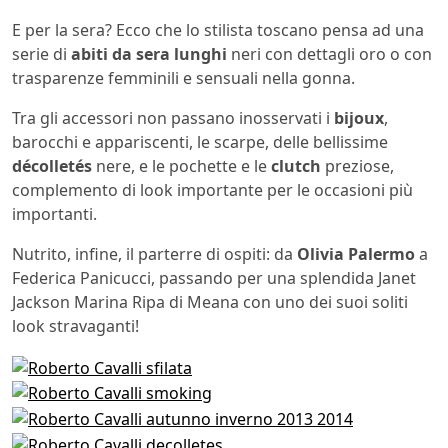
E per la sera? Ecco che lo stilista toscano pensa ad una
serie di
abiti da sera lunghi
neri con dettagli oro o con
trasparenze femminili e sensuali nella gonna.
Tra gli accessori non passano inosservati i
bijoux
,
barocchi e appariscenti, le scarpe, delle bellissime
décolletés
nere, e le pochette e le
clutch
preziose,
complemento di look importante per le occasioni più
importanti.
Nutrito, infine, il parterre di ospiti: da
Olivia Palermo
a
Federica Panicucci, passando per una splendida Janet
Jackson Marina Ripa di Meana con uno dei suoi soliti
look stravaganti!