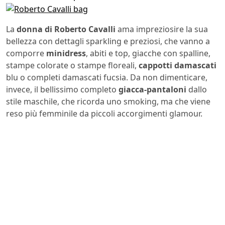
La
donna di Roberto Cavalli
ama impreziosire la sua
bellezza con dettagli sparkling e preziosi, che vanno a
comporre
minidress
, abiti e top, giacche con spalline,
stampe colorate o stampe floreali,
cappotti damascati
blu o completi damascati fucsia. Da non dimenticare,
invece, il bellissimo completo
giacca-pantaloni
dallo
stile maschile, che ricorda uno smoking, ma che viene
reso più femminile da piccoli accorgimenti glamour.