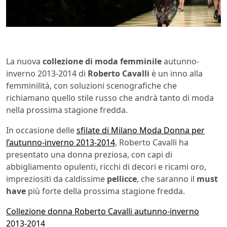
La nuova
collezione di moda femminile
autunno-
inverno 2013-2014 di
Roberto Cavalli
è un inno alla
femminilità, con soluzioni scenografiche che
richiamano quello stile russo che andrà tanto di moda
nella prossima stagione fredda.
In occasione delle
sfilate di Milano Moda Donna per
l’autunno-inverno 2013-2014
, Roberto Cavalli ha
presentato una donna preziosa, con capi di
abbigliamento opulenti, ricchi di decori e ricami oro,
impreziositi da caldissime
pellicce
, che saranno il
must
have
più forte della prossima stagione fredda.
Collezione donna Roberto Cavalli autunno-inverno
2013-2014