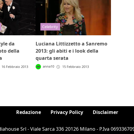
Celebrity
yle da
Luciana Littizzetto a Sanremo
to della
2013: gli abiti e i look della
a
quarta serata
anna10
16 Febbraio 2013
15 Febbraio 2013
Redazione
Privacy Policy
Disclaimer
ahouse Srl - Viale Sarca 336 20126 Milano - P.Iva 069336709