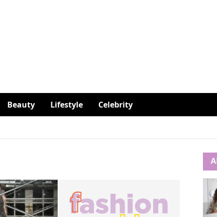
Beauty
Lifestyle
Celebrity
A