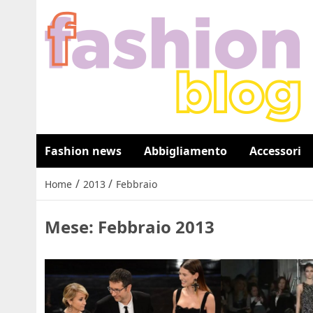
Fashion news
Abbigliamento
Accessori
/
/
Home
2013
Febbraio
Mese:
Febbraio 2013