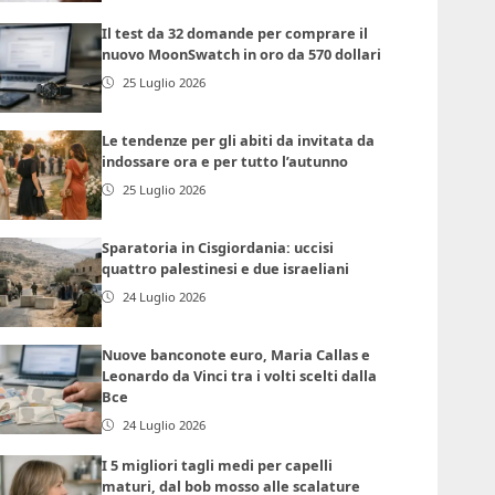
Il test da 32 domande per comprare il
nuovo MoonSwatch in oro da 570 dollari
25 Luglio 2026
Le tendenze per gli abiti da invitata da
indossare ora e per tutto l’autunno
25 Luglio 2026
Sparatoria in Cisgiordania: uccisi
quattro palestinesi e due israeliani
24 Luglio 2026
Nuove banconote euro, Maria Callas e
Leonardo da Vinci tra i volti scelti dalla
Bce
24 Luglio 2026
I 5 migliori tagli medi per capelli
maturi, dal bob mosso alle scalature