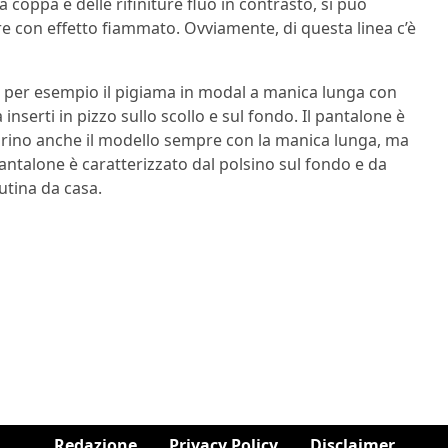
 coppa e delle rifiniture fluo in contrasto, si può
e con effetto fiammato. Ovviamente, di questa linea c’è
e per esempio il pigiama in modal a manica lunga con
nserti in pizzo sullo scollo e sul fondo. Il pantalone è
rino anche il modello sempre con la manica lunga, ma
 pantalone è caratterizzato dal polsino sul fondo e da
utina da casa.
Redazione
Privacy Policy
Disclaimer