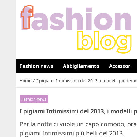
Fashion news
Abbigliamento
Accessori
/
Home
I pigiami Intimissimi del 2013, i modelli più femm
Fashion news
I pigiami Intimissimi del 2013, i modelli 
Per la notte ci vuole un capo comodo, pra
pigiami Intimissimi più belli del 2013.