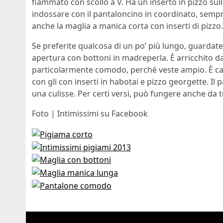
fiammato con scollo a V. Ha un inserto in pizzo sulla
indossare con il pantaloncino in coordinato, sempr
anche la maglia a manica corta con inserti di pizzo.
Se preferite qualcosa di un po’ più lungo, guardat
apertura con bottoni in madreperla. È arricchito da i
particolarmente comodo, perché veste ampio. È ca
con gli con inserti in habotai e pizzo georgette. Il
una culisse. Per certi versi, può fungere anche da t
Foto | Intimissimi su Facebook