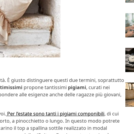
tà. È giusto distinguere questi due termini, soprattutto
timissimi
propone tantissimi
pigiami
, curati nei
spondere alle esigenze anche delle ragazze più giovani,
oi.
Per l’estate sono tanti i pigiami componibili
, di cui
 corto, a pinocchietto o lungo. In questo modo potrete
rino il top a spallina sottile realizzato in modal