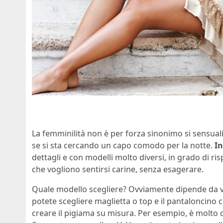
La femminilità non è per forza sinonimo si sensuali
se si sta cercando un capo comodo per la notte.
In
dettagli e con modelli molto diversi, in grado di ri
che vogliono sentirsi carine, senza esagerare.
Quale modello scegliere? Ovviamente dipende da v
potete scegliere maglietta o top e il pantaloncino
creare il pigiama su misura. Per esempio, è molto ca