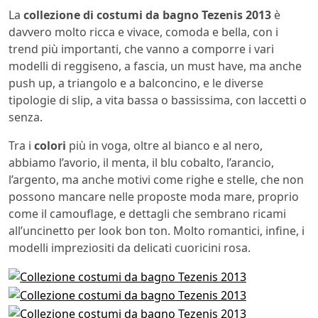
La
collezione di costumi da bagno Tezenis 2013
è
davvero molto ricca e vivace, comoda e bella, con i
trend più importanti, che vanno a comporre i vari
modelli di reggiseno, a fascia, un must have, ma anche
push up, a triangolo e a balconcino, e le diverse
tipologie di slip, a vita bassa o bassissima, con laccetti o
senza.
Tra i
colori
più in voga, oltre al bianco e al nero,
abbiamo l’avorio, il menta, il blu cobalto, l’arancio,
l’argento, ma anche motivi come righe e stelle, che non
possono mancare nelle proposte moda mare, proprio
come il camouflage, e dettagli che sembrano ricami
all’uncinetto per look bon ton. Molto romantici, infine, i
modelli impreziositi da delicati cuoricini rosa.