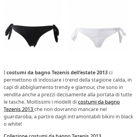
I
costumi da bagno Tezenis dell’estate 2013
ci
permettono di indossare i trend della stagione calda, in
capi di abbigliamento trendy e glamour, che sono in
vendita anche a prezzi decisamente alla portata di tutte
le tasche. Moltissimi i modelli di
costumi da bagno
Tezenis 2013
che non dovranno mancare nel
guardaroba, a partire dagli intramontabili bikini in black
o white!
Collezione costumi da bagno Tezenis 2013