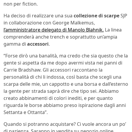
non per fiction.
Ha deciso di realizzare una sua
collezione di scarpe
SJP
in collaborazione con George Malkemus,
l’amministratore delegato di Manolo Blahnik.
La linea
comprenderà anche trench e soprattutto un’ampia
gamma di
accessori
.
“Forse dirò una banalità, ma credo che sia questo che la
gente si aspetta da me dopo avermi vista nei panni di
Carrie Bradshaw. Gli accessori raccontano la
personalità di chi li indossa, così basta che scegli una
scarpa delle mie, un cappotto e una borsa e dall’esterno
la gente per strada saprà dire che tipo sei. Abbiamo
creato abbinamenti di colori inediti, e per quanto
riguarda le borse abbiamo preso ispirazione dagli anni
Settanta e Ottanta”.
Quando si potranno acquistare? Ci vuole ancora un po’
di pazienza. Saranno in vendita su negozio online