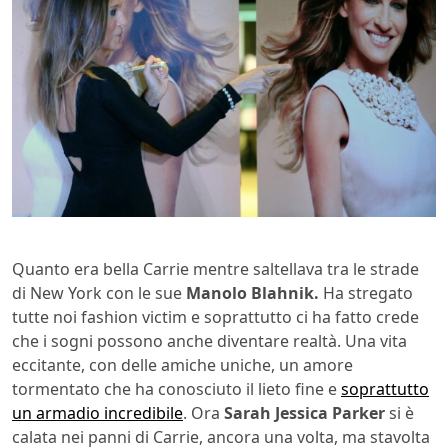
Quanto era bella Carrie mentre saltellava tra le strade
di New York con le sue
Manolo Blahnik.
Ha stregato
tutte noi fashion victim e soprattutto ci ha fatto crede
che i sogni possono anche diventare realtà. Una vita
eccitante, con delle amiche uniche, un amore
tormentato che ha conosciuto il lieto fine e
soprattutto
un armadio incredibile
. Ora
Sarah Jessica Parker
si è
calata nei panni di Carrie, ancora una volta, ma stavolta