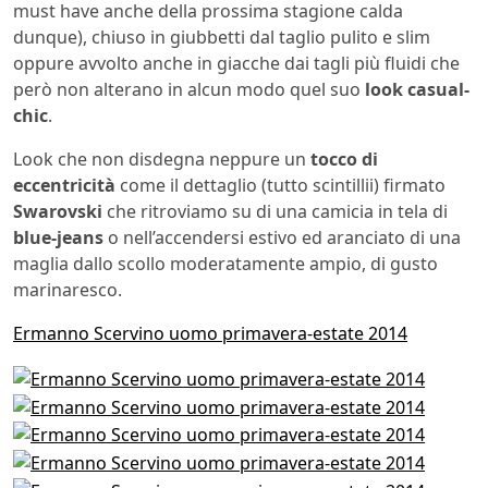
must have anche della prossima stagione calda
dunque), chiuso in giubbetti dal taglio pulito e slim
oppure avvolto anche in giacche dai tagli più fluidi che
però non alterano in alcun modo quel suo
look casual-
chic
.
Look che non disdegna neppure un
tocco di
eccentricità
come il dettaglio (tutto scintillii) firmato
Swarovski
che ritroviamo su di una camicia in tela di
blue-jeans
o nell’accendersi estivo ed aranciato di una
maglia dallo scollo moderatamente ampio, di gusto
marinaresco.
Ermanno Scervino uomo primavera-estate 2014