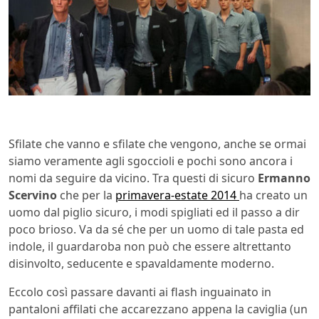
Sfilate che vanno e sfilate che vengono, anche se ormai
siamo veramente agli sgoccioli e pochi sono ancora i
nomi da seguire da vicino. Tra questi di sicuro
Ermanno
Scervino
che per la
primavera-estate 2014
ha creato un
uomo dal piglio sicuro, i modi spigliati ed il passo a dir
poco brioso. Va da sé che per un uomo di tale pasta ed
indole, il guardaroba non può che essere altrettanto
disinvolto, seducente e spavaldamente moderno.
Eccolo così passare davanti ai flash inguainato in
pantaloni affilati che accarezzano appena la caviglia (un