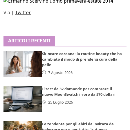
Via |
Twitter
ARTICOLI RECENTI
Skincare coreana: la routine beauty che ha
cambiato il modo di prendersi cura della
pelle
7 Agosto 2026
Il test da 32 domande per comprare il
nuovo MoonSwatch in oro da 570 dollari
25 Luglio 2026
Le tendenze per gli abiti da invitata da
indossare ora e per tutto l’autunno