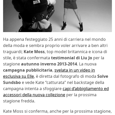
Ha appena festeggiato 25 anni di carriera nel mondo
della moda e sembra proprio voler arrivare a ben altri
traguardi;
Kate Moss
, top model britannica e icona di
stile, è stata confermata
testimonial di Liu Jo
per la
stagione
autunno inverno 2013-2014
. La nuova
campagna pubblicitaria
,
svelata in un video in
esclusiva su Elle
, è diretta dal fotografo di moda
Solve
Sundsbo
e vede Kate “catturata” nel backstage della
campagna intenta a sfoggiare
capi d’abbigliamento ed
accessori della nuova collezione
per la prossima
stagione fredda.
Kate Moss si conferma, anche per la prossima stagione,