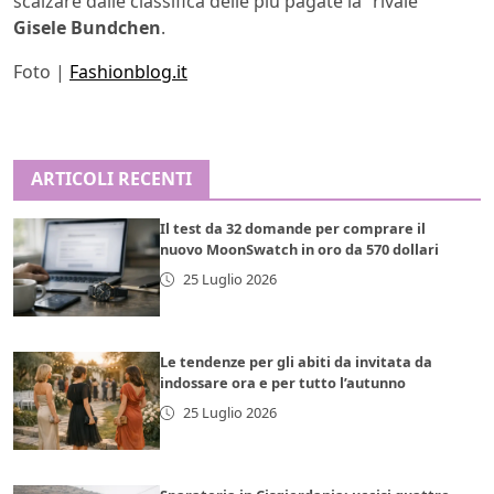
scalzare dalle classifica delle più pagate la “rivale”
Gisele Bundchen
.
Foto |
Fashionblog.it
ARTICOLI RECENTI
Il test da 32 domande per comprare il
nuovo MoonSwatch in oro da 570 dollari
25 Luglio 2026
Le tendenze per gli abiti da invitata da
indossare ora e per tutto l’autunno
25 Luglio 2026