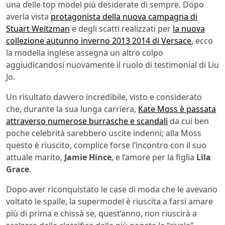
una delle top model più desiderate di sempre. Dopo
averla vista
protagonista della nuova campagna di
Stuart Weitzman
e degli scatti realizzati per
la nuova
collezione autunno inverno 2013 2014 di Versace
, ecco
la modella inglese assegna un altro colpo
aggiudicandosi nuovamente il ruolo di testimonial di Liu
Jo.
Un risultato davvero incredibile, visto e considerato
che, durante la sua lunga carriera,
Kate Moss è passata
attraverso numerose burrasche e scandali
da cui ben
poche celebrità sarebbero uscite indenni; alla Moss
questo è riuscito, complice forse l’incontro con il suo
attuale marito,
Jamie Hince
, e l’amore per la figlia
Lila
Grace
.
Dopo aver riconquistato le case di moda che le avevano
voltato le spalle, la supermodel è riuscita a farsi amare
più di prima e chissà se, quest’anno, non riuscirà a