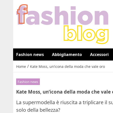
Fashion news
Abbigliamento
Accessori
/
Home
Kate Moss, un’icona della moda che vale oro
Fashion news
Kate Moss, un’icona della moda che vale 
La supermodella è riuscita a triplicare il
solo della bellezza?