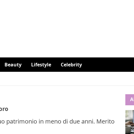
Beauty
Lifestyle
Celebrity
A
oro
 suo patrimonio in meno di due anni. Merito