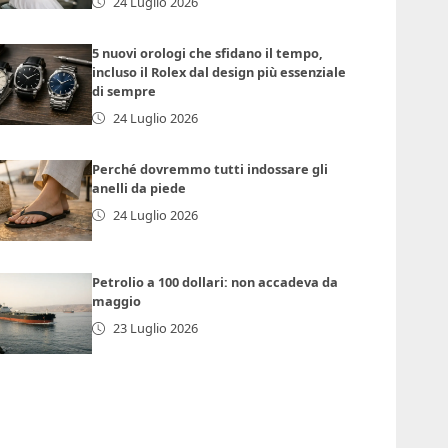
24 Luglio 2026
5 nuovi orologi che sfidano il tempo,
incluso il Rolex dal design più essenziale
di sempre
24 Luglio 2026
Perché dovremmo tutti indossare gli
anelli da piede
24 Luglio 2026
Petrolio a 100 dollari: non accadeva da
maggio
23 Luglio 2026