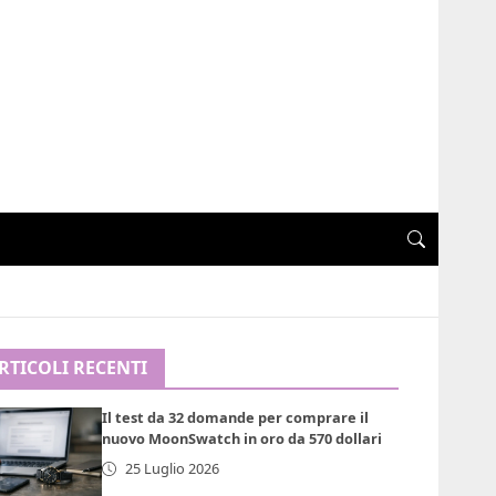
RTICOLI RECENTI
Il test da 32 domande per comprare il
nuovo MoonSwatch in oro da 570 dollari
25 Luglio 2026