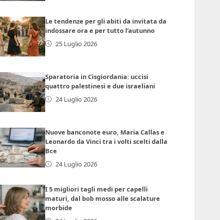
Le tendenze per gli abiti da invitata da
indossare ora e per tutto l’autunno
25 Luglio 2026
Sparatoria in Cisgiordania: uccisi
quattro palestinesi e due israeliani
24 Luglio 2026
Nuove banconote euro, Maria Callas e
Leonardo da Vinci tra i volti scelti dalla
Bce
24 Luglio 2026
I 5 migliori tagli medi per capelli
maturi, dal bob mosso alle scalature
morbide