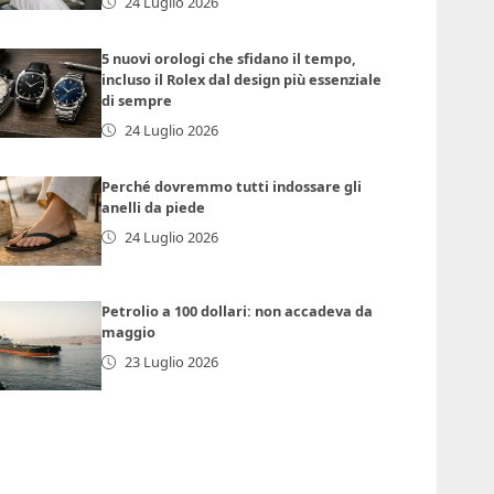
24 Luglio 2026
5 nuovi orologi che sfidano il tempo,
incluso il Rolex dal design più essenziale
di sempre
24 Luglio 2026
Perché dovremmo tutti indossare gli
anelli da piede
24 Luglio 2026
Petrolio a 100 dollari: non accadeva da
maggio
23 Luglio 2026