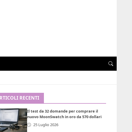
RTICOLI RECENTI
Il test da 32 domande per comprare il
nuovo MoonSwatch in oro da 570 dollari
25 Luglio 2026