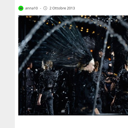
anna10
-
2 Ottobre 2013