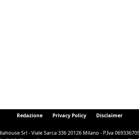
Redazione
Privacy Policy
Disclaimer
ahouse Srl - Viale Sarca 336 20126 Milano - P.Iva 069336709