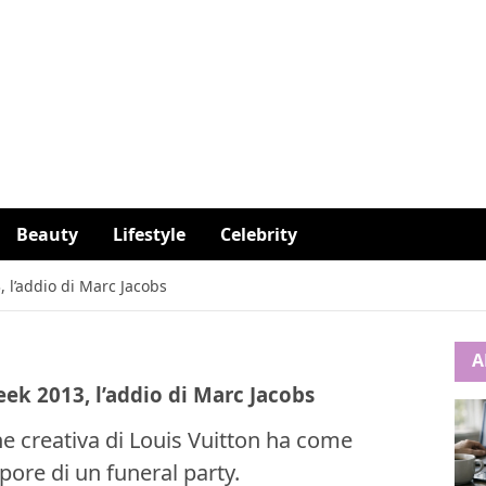
Beauty
Lifestyle
Celebrity
, l’addio di Marc Jacobs
A
eek 2013, l’addio di Marc Jacobs
one creativa di Louis Vuitton ha come
pore di un funeral party.