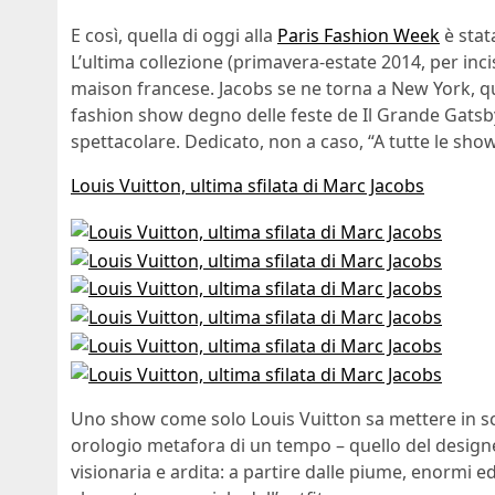
E così, quella di oggi alla
Paris Fashion Week
è stata
L’ultima collezione (primavera-estate 2014, per incis
maison francese. Jacobs se ne torna a New York, 
fashion show degno delle feste de Il Grande Gatsb
spettacolare. Dedicato, non a caso, “A tutte le sho
Louis Vuitton, ultima sfilata di Marc Jacobs
Uno show come solo Louis Vuitton sa mettere in sc
orologio metafora di un tempo – quello del designe
visionaria e ardita: a partire dalle piume, enormi