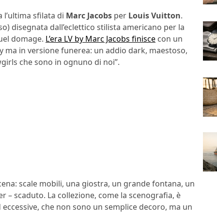
 l’ultima sfilata di
Marc Jacobs
per
Louis Vuitton
.
o) disegnata dall’eclettico stilista americano per la
quel domage.
L’era LV by Marc Jacobs finisce
con un
y ma in versione funerea: un addio dark, maestoso,
wgirls che sono in ognuno di noi”.
ena: scale mobili, una giostra, un grande fontana, un
r – scaduto. La collezione, come la scenografia, è
 ed eccessive, che non sono un semplice decoro, ma un