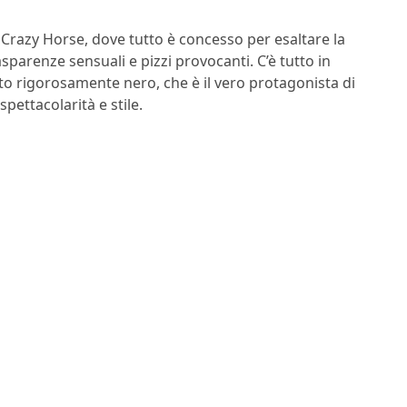
Crazy Horse, dove tutto è concesso per esaltare la
asparenze sensuali e pizzi provocanti. C’è tutto in
Tutto rigorosamente nero, che è il vero protagonista di
pettacolarità e stile.