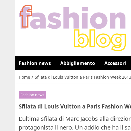
Fashion news
Abbigliamento
Accessori
/
Home
Sfilata di Louis Vuitton a Paris Fashion Week 2013
Fashion news
Sfilata di Louis Vuitton a Paris Fashion W
L'ultima sfilata di Marc Jacobs alla direzi
protagonista il nero. Un addio che ha il sa