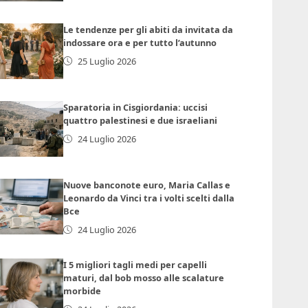
Le tendenze per gli abiti da invitata da
indossare ora e per tutto l’autunno
25 Luglio 2026
Sparatoria in Cisgiordania: uccisi
quattro palestinesi e due israeliani
24 Luglio 2026
Nuove banconote euro, Maria Callas e
Leonardo da Vinci tra i volti scelti dalla
Bce
24 Luglio 2026
I 5 migliori tagli medi per capelli
maturi, dal bob mosso alle scalature
morbide