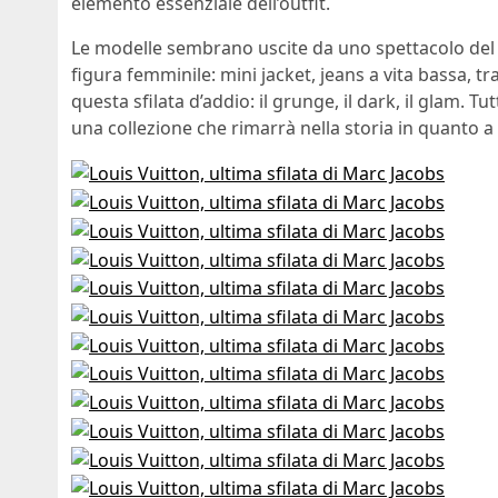
elemento essenziale dell’outfit.
Le modelle sembrano uscite da uno spettacolo del 
figura femminile: mini jacket, jeans a vita bassa, tr
questa sfilata d’addio: il grunge, il dark, il glam. 
una collezione che rimarrà nella storia in quanto a s