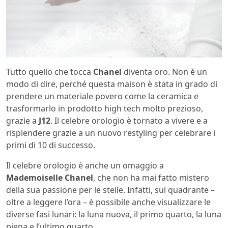
Tutto quello che tocca
Chanel
diventa oro. Non è un
modo di dire, perché questa maison è stata in grado di
prendere un materiale povero come la ceramica e
trasformarlo in prodotto high tech molto prezioso,
grazie a
J12
. Il celebre orologio è tornato a vivere e a
risplendere grazie a un nuovo restyling per celebrare i
primi di 10 di successo.
Il celebre orologio è anche un omaggio a
Mademoiselle Chanel
, che non ha mai fatto mistero
della sua passione per le stelle. Infatti, sul quadrante –
oltre a leggere l’ora – è possibile anche visualizzare le
diverse fasi lunari: la luna nuova, il primo quarto, la luna
piena e l’ultimo quarto.