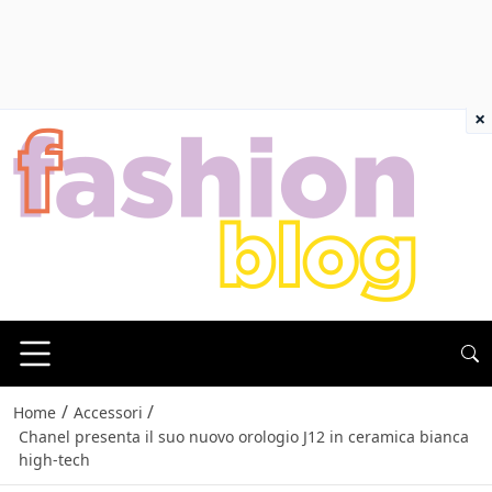
×
/
/
Home
Accessori
Chanel presenta il suo nuovo orologio J12 in ceramica bianca
high-tech