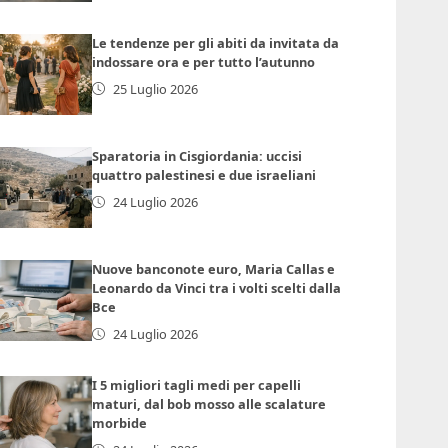
Le tendenze per gli abiti da invitata da
indossare ora e per tutto l’autunno
25 Luglio 2026
Sparatoria in Cisgiordania: uccisi
quattro palestinesi e due israeliani
24 Luglio 2026
Nuove banconote euro, Maria Callas e
Leonardo da Vinci tra i volti scelti dalla
Bce
24 Luglio 2026
I 5 migliori tagli medi per capelli
maturi, dal bob mosso alle scalature
morbide