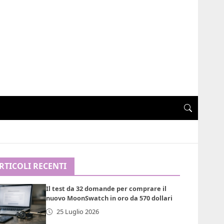
RTICOLI RECENTI
Il test da 32 domande per comprare il
nuovo MoonSwatch in oro da 570 dollari
25 Luglio 2026