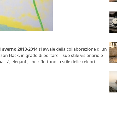
o-inverno 2013-2014
si avvale della collaborazione di un
n Hack, in grado di portare il suo stile visionario e
ità, eleganti, che riflettono lo stile delle celebri