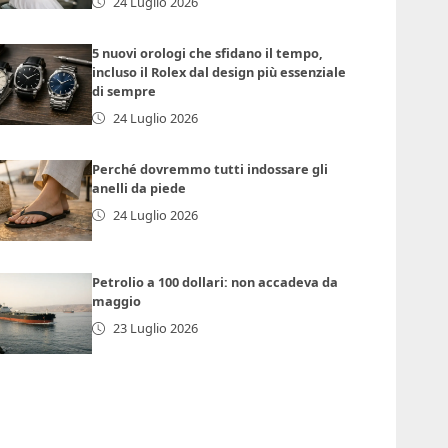
24 Luglio 2026
5 nuovi orologi che sfidano il tempo,
incluso il Rolex dal design più essenziale
di sempre
24 Luglio 2026
Perché dovremmo tutti indossare gli
anelli da piede
24 Luglio 2026
Petrolio a 100 dollari: non accadeva da
maggio
23 Luglio 2026