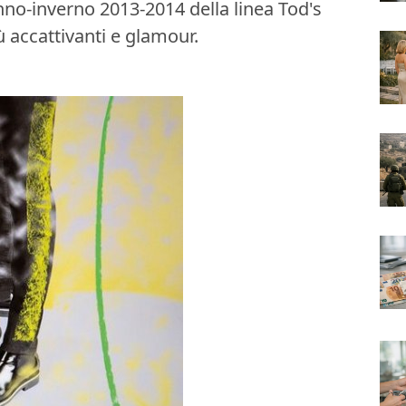
nno-inverno 2013-2014 della linea Tod's
 accattivanti e glamour.