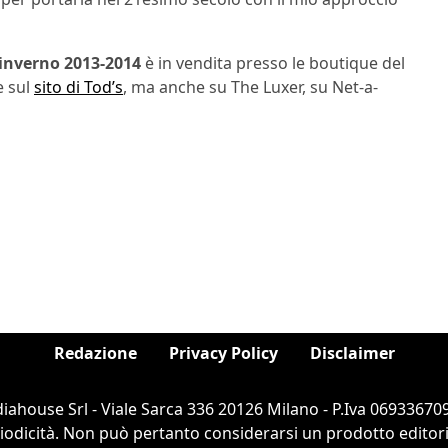
-inverno 2013-2014
è in vendita presso le boutique del
e sul
sito di Tod’s
, ma anche su The Luxer, su Net-a-
Redazione
Privacy Policy
Disclaimer
ahouse Srl - Viale Sarca 336 20126 Milano - P.Iva 069336709
dicità. Non può pertanto considerarsi un prodotto editorial