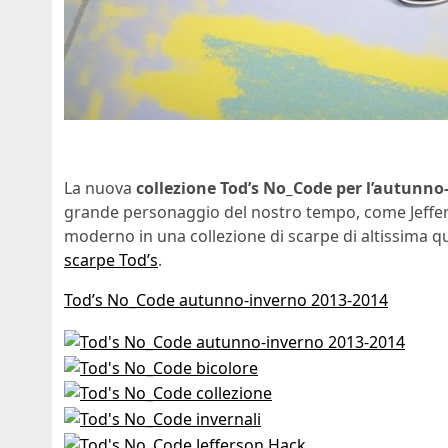
La nuova
collezione Tod’s No_Code per l’autunn
grande personaggio del nostro tempo, come Jefferso
moderno in una collezione di scarpe di altissima qual
scarpe Tod’s
.
Tod’s No_Code autunno-inverno 2013-2014