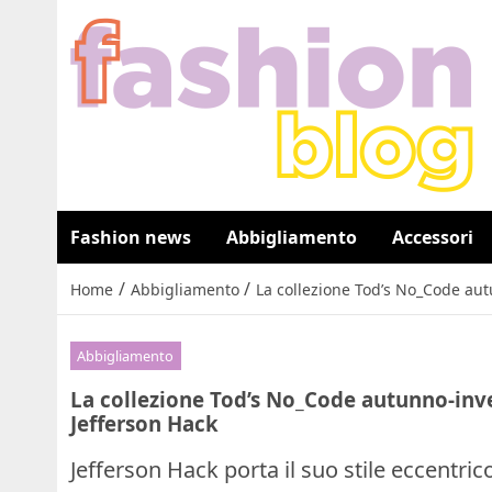
Fashion news
Abbigliamento
Accessori
/
/
Home
Abbigliamento
La collezione Tod’s No_Code aut
Abbigliamento
La collezione Tod’s No_Code autunno-inv
Jefferson Hack
Jefferson Hack porta il suo stile eccentri