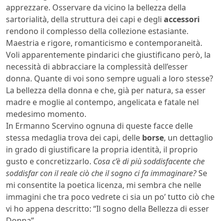
apprezzare. Osservare da vicino la bellezza della
sartorialità, della struttura dei capi e degli
accessori
rendono il complesso della collezione estasiante.
Maestria e rigore, romanticismo e contemporaneità.
Voli apparentemente pindarici che giustificano però, la
necessità di abbracciare la complessità dell’esser
donna. Quante di voi sono sempre uguali a loro stesse?
La bellezza della donna e che, già per natura, sa esser
madre e moglie al contempo, angelicata e fatale nel
medesimo momento.
In Ermanno Scervino ognuna di queste facce delle
stessa medaglia trova dei capi, delle
borse
, un dettaglio
in grado di giustificare la propria identità, il proprio
gusto e concretizzarlo.
Cosa c’è di più soddisfacente che
soddisfar con il reale ciò che il sogno ci fa immaginare?
Se
mi consentite la poetica licenza, mi sembra che nelle
immagini che tra poco vedrete ci sia un po’ tutto ciò che
vi ho appena descritto: “Il sogno della Bellezza di esser
Donna”.