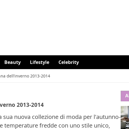
Beauty
Lifestyle
Celebrity
nna dell’inverno 2013-2014
A
nverno 2013-2014
a sua nuova collezione di moda per l'autunno-
le temperature fredde con uno stile unico,