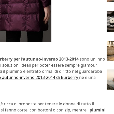
rberry per l’autunno-inverno 2013-2014
sono un inno
 di soluzioni ideali per poter essere sempre glamour.
iosi il piumino è entrato ormai di diritto nel guardaroba
e autunno-inverno 2013-2014 di Burberry
ne è una
4
è ricca di proposte per tenere le donne di tutto il
si fanno corte, con bottoni o con zip, mentre i
piumini