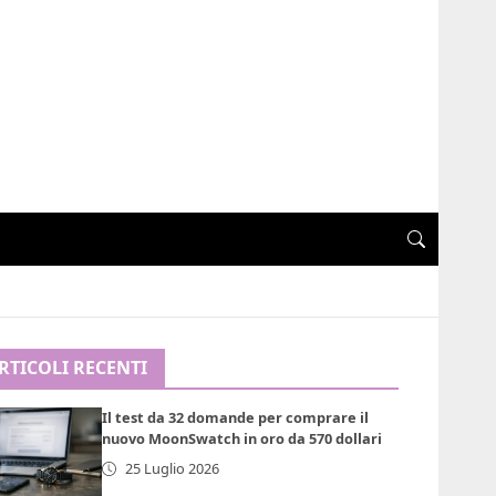
RTICOLI RECENTI
Il test da 32 domande per comprare il
nuovo MoonSwatch in oro da 570 dollari
25 Luglio 2026