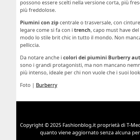
possono essere scelti nella versione corta, più fresc
più freddolose.
Piumini con zip
centrale o trasversale, con cinture
legare come si fa con i
trench
, capo must have del
modo lo stile brit chic in tutto il mondo. Non mancan
pelliccia.
Da notare anche i
colori dei piumini Burberry a
sono i grandi protagonisti, ma non mancano nemm
più intenso, ideale per chi non vuole che i suoi loo
Foto |
Burberry
Copyright © 2025 Fashionblog.it proprietà di T-Medi
quanto viene aggiornato senza alcuna perio