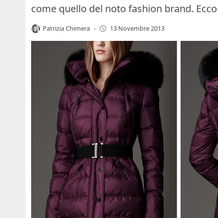
come quello del noto fashion brand. Ecco
Patrizia Chimera
-
13 Novembre 2013