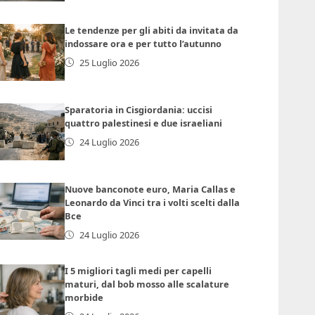
Le tendenze per gli abiti da invitata da
indossare ora e per tutto l’autunno
25 Luglio 2026
Sparatoria in Cisgiordania: uccisi
quattro palestinesi e due israeliani
24 Luglio 2026
Nuove banconote euro, Maria Callas e
Leonardo da Vinci tra i volti scelti dalla
Bce
24 Luglio 2026
I 5 migliori tagli medi per capelli
maturi, dal bob mosso alle scalature
morbide