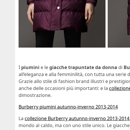
I
piumini
e le
giacche trapuntate da donna
di
Bu
all’eleganza e alla femminilità, con tutta una serie
Grazie allo stile di fashion brand illustri e prestig
anche delle occasioni più importanti: e la
collezion
dimostrazione.
Burberry piumini autunno-inverno 2013-2014
La
collezione Burberry autunno-inverno 2013-201
mondo al caldo, ma con uno stile unico. Le giacche 