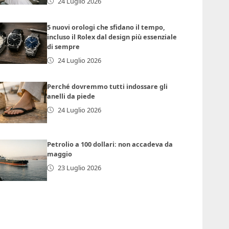
24 Luglio 2026
5 nuovi orologi che sfidano il tempo,
incluso il Rolex dal design più essenziale
di sempre
24 Luglio 2026
Perché dovremmo tutti indossare gli
anelli da piede
24 Luglio 2026
Petrolio a 100 dollari: non accadeva da
maggio
23 Luglio 2026