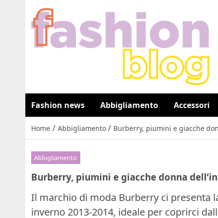
Fashion news
Abbigliamento
Accessori
/
/
Home
Abbigliamento
Burberry, piumini e giacche do
Abbigliamento
Burberry, piumini e giacche donna dell’i
Il marchio di moda Burberry ci presenta l
inverno 2013-2014, ideale per coprirci dal