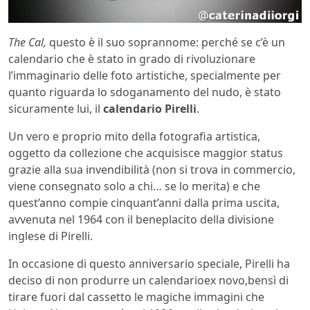
The Cal,
questo è il suo soprannome: perché se c’è un
calendario che è stato in grado di rivoluzionare
l’immaginario delle foto artistiche, specialmente per
quanto riguarda lo sdoganamento del nudo, è stato
sicuramente lui, il
calendario Pirelli
.
Un vero e proprio mito della fotografia artistica,
oggetto da collezione che acquisisce maggior status
grazie alla sua invendibilità (non si trova in commercio,
viene consegnato solo a chi… se lo merita) e che
quest’anno compie cinquant’anni dalla prima uscita,
avvenuta nel 1964 con il beneplacito della divisione
inglese di Pirelli.
In occasione di questo anniversario speciale, Pirelli ha
deciso di non produrre un calendarioex novo,bensì di
tirare fuori dal cassetto le magiche immagini che