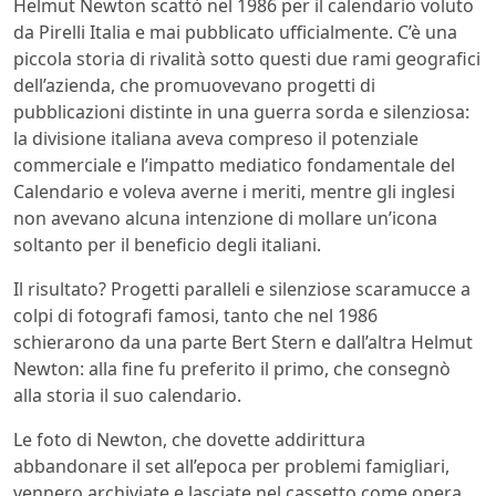
Helmut Newton scattò nel 1986 per il calendario voluto
da Pirelli Italia e mai pubblicato ufficialmente. C’è una
piccola storia di rivalità sotto questi due rami geografici
dell’azienda, che promuovevano progetti di
pubblicazioni distinte in una guerra sorda e silenziosa:
la divisione italiana aveva compreso il potenziale
commerciale e l’impatto mediatico fondamentale del
Calendario e voleva averne i meriti, mentre gli inglesi
non avevano alcuna intenzione di mollare un’icona
soltanto per il beneficio degli italiani.
Il risultato? Progetti paralleli e silenziose scaramucce a
colpi di fotografi famosi, tanto che nel 1986
schierarono da una parte Bert Stern e dall’altra Helmut
Newton: alla fine fu preferito il primo, che consegnò
alla storia il suo calendario.
Le foto di Newton, che dovette addirittura
abbandonare il set all’epoca per problemi famigliari,
vennero archiviate e lasciate nel cassetto come opera