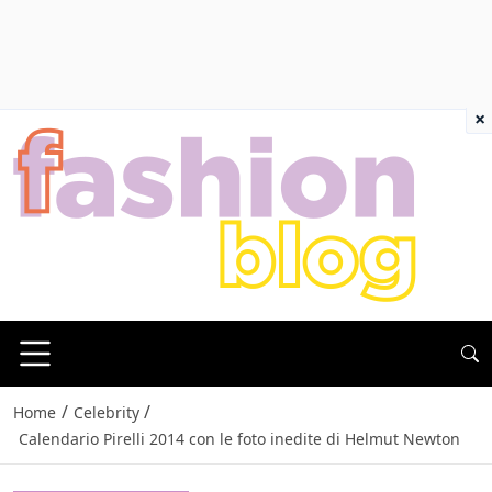
×
/
/
Home
Celebrity
Calendario Pirelli 2014 con le foto inedite di Helmut Newton