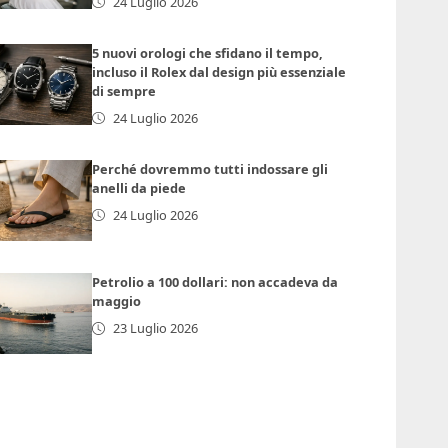
24 Luglio 2026
5 nuovi orologi che sfidano il tempo,
incluso il Rolex dal design più essenziale
di sempre
24 Luglio 2026
Perché dovremmo tutti indossare gli
anelli da piede
24 Luglio 2026
Petrolio a 100 dollari: non accadeva da
maggio
23 Luglio 2026