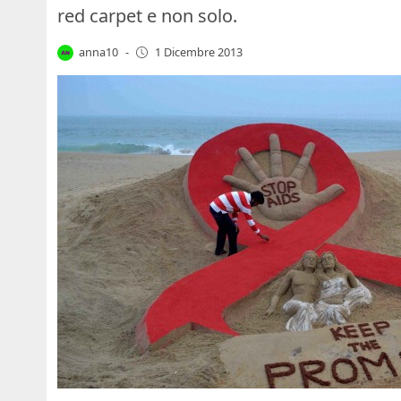
red carpet e non solo.
anna10
-
1 Dicembre 2013