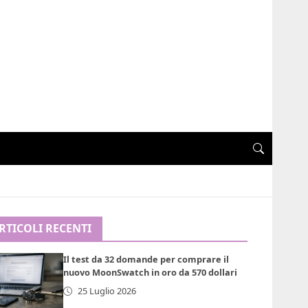
RTICOLI RECENTI
Il test da 32 domande per comprare il
nuovo MoonSwatch in oro da 570 dollari
25 Luglio 2026