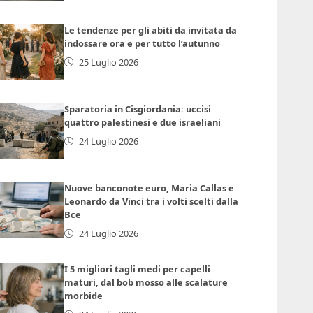
Le tendenze per gli abiti da invitata da
indossare ora e per tutto l’autunno
25 Luglio 2026
Sparatoria in Cisgiordania: uccisi
quattro palestinesi e due israeliani
24 Luglio 2026
Nuove banconote euro, Maria Callas e
Leonardo da Vinci tra i volti scelti dalla
Bce
24 Luglio 2026
I 5 migliori tagli medi per capelli
maturi, dal bob mosso alle scalature
morbide