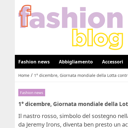
Fashion news
Abbigliamento
Accessori
/
Home
1° dicembre, Giornata mondiale della Lotta contro 
Fashion news
1° dicembre, Giornata mondiale della Lott
Il nastro rosso, simbolo del sostegno nell
da Jeremy Irons, diventa ben presto un ac