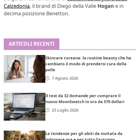
Calzedonia
, il brand di Diego della Valle
Hogan
e in
decima posizione Benetton.
ARTICOLI RECENTI
Skincare coreana: la routine beauty che ha
cambiato il modo di prendersi cura della
pelle
7 Agosto 2026
Il test da 32 domande per comprare il
nuovo MoonSwatch in oro da 570 dollari
25 Luglio 2026
Le tendenze per gli abiti da invitata da
indossare ora e per tutto l’autunno