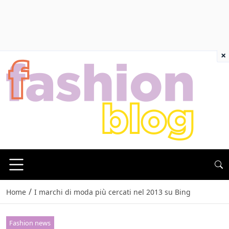
×
/
Home
I marchi di moda più cercati nel 2013 su Bing
Fashion news