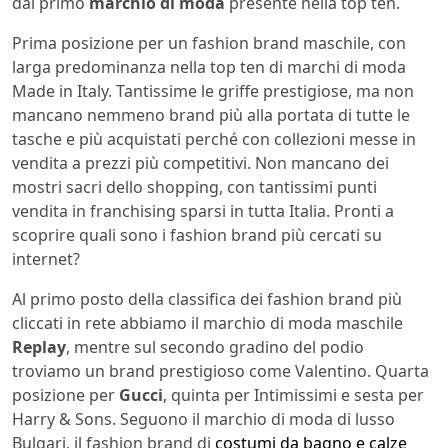
dal primo
marchio di moda
presente nella top ten.
Prima posizione per un fashion brand maschile, con
larga predominanza nella top ten di marchi di moda
Made in Italy. Tantissime le griffe prestigiose, ma non
mancano nemmeno brand più alla portata di tutte le
tasche e più acquistati perché con collezioni messe in
vendita a prezzi più competitivi. Non mancano dei
mostri sacri dello shopping, con tantissimi punti
vendita in franchising sparsi in tutta Italia. Pronti a
scoprire quali sono i fashion brand più cercati su
internet?
Al primo posto della classifica dei fashion brand più
cliccati in rete abbiamo il marchio di moda maschile
Replay
, mentre sul secondo gradino del podio
troviamo un brand prestigioso come Valentino. Quarta
posizione per
Gucci
, quinta per Intimissimi e sesta per
Harry & Sons. Seguono il marchio di moda di lusso
Bulgari, il fashion brand di
costumi da bagno e calze