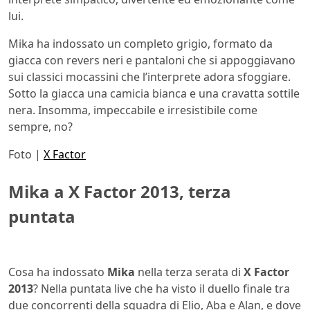
lui.
Mika ha indossato un completo grigio, formato da
giacca con revers neri e pantaloni che si appoggiavano
sui classici mocassini che l’interprete adora sfoggiare.
Sotto la giacca una camicia bianca e una cravatta sottile
nera. Insomma, impeccabile e irresistibile come
sempre, no?
Foto |
X Factor
Mika a X Factor 2013, terza
puntata
Cosa ha indossato
Mika
nella terza serata di
X Factor
2013
? Nella puntata live che ha visto il duello finale tra
due concorrenti della squadra di Elio, Aba e Alan, e dove