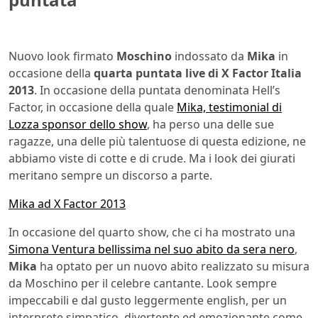
Nuovo look firmato
Moschino
indossato da
Mika
in
occasione della
quarta puntata live di X Factor Italia
2013
. In occasione della puntata denominata Hell’s
Factor, in occasione della quale
Mika, testimonial di
Lozza sponsor dello show
, ha perso una delle sue
ragazze, una delle più talentuose di questa edizione, ne
abbiamo viste di cotte e di crude. Ma i look dei giurati
meritano sempre un discorso a parte.
Mika ad X Factor 2013
In occasione del quarto show, che ci ha mostrato una
Simona Ventura bellissima nel suo abito da sera nero
,
Mika
ha optato per un nuovo abito realizzato su misura
da Moschino per il celebre cantante. Look sempre
impeccabili e dal gusto leggermente english, per un
interprete simpatico, divertente ed emozionante come