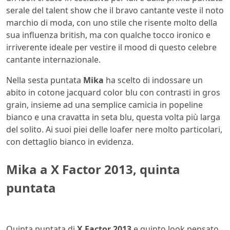
serale del talent show che il bravo cantante veste il noto
marchio di moda, con uno stile che risente molto della
sua influenza british, ma con qualche tocco ironico e
irriverente ideale per vestire il mood di questo celebre
cantante internazionale.
Nella sesta puntata
Mika
ha scelto di indossare un
abito in cotone jacquard color blu con contrasti in gros
grain, insieme ad una semplice camicia in popeline
bianco e una cravatta in seta blu, questa volta più larga
del solito. Ai suoi piei delle loafer nere molto particolari,
con dettaglio bianco in evidenza.
Mika a X Factor 2013, quinta
puntata
Quinta puntata di
X Factor 2013
e quinto look pensato