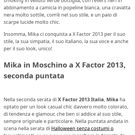
smoking in velluto verde bottiglia, con revers neri in
abbinamento a camicia in popeline bianca, una cravatta
nera molto sottile, com’è nel suo stile, e un paio di
scarpe lucide molto chic.
Insomma, Mika ci conquista a X Factor 2013 per il suo
stile, la sua simpatia, il suo italiano, la sua voce e anche
per il suo look, unico!
Mika in Moschino a X Factor 2013,
seconda puntata
Nella seconda serata di
X Factor 2013 Italia
,
Mika
ha
optato per un look casual chic davvero molto colorato,
di tendenza e glamour, che ben si addice al suo stile,
sempre originale e particolare. Nella puntata andata in
scena nella serata di
Halloween senza costumi o