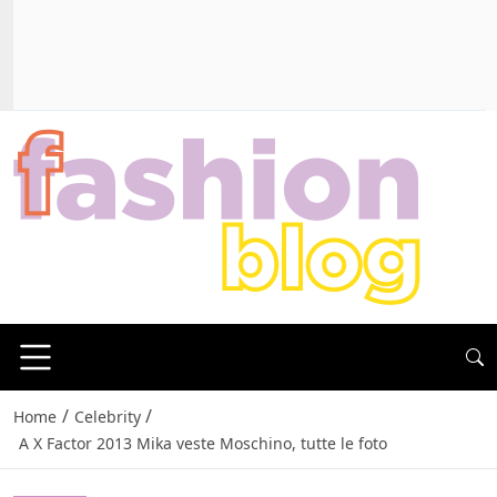
/
/
Home
Celebrity
A X Factor 2013 Mika veste Moschino, tutte le foto