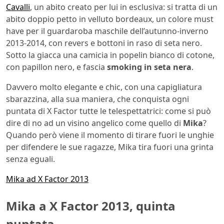
Cavalli
, un abito creato per lui in esclusiva: si tratta di un
abito doppio petto in velluto bordeaux, un colore must
have per il guardaroba maschile dell’autunno-inverno
2013-2014, con revers e bottoni in raso di seta nero.
Sotto la giacca una camicia in popelin bianco di cotone,
con papillon nero, e fascia
smoking in seta nera
.
Davvero molto elegante e chic, con una capigliatura
sbarazzina, alla sua maniera, che conquista ogni
puntata di X Factor tutte le telespettatrici: come si può
dire di no ad un visino angelico come quello di
Mika
?
Quando però viene il momento di tirare fuori le unghie
per difendere le sue ragazze, Mika tira fuori una grinta
senza eguali.
Mika ad X Factor 2013
Mika a X Factor 2013, quinta
puntata