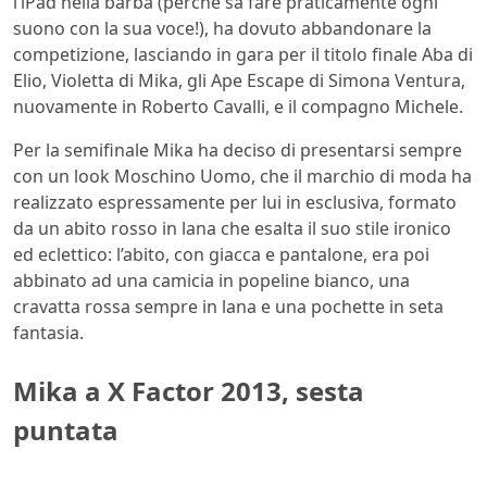
l’iPad nella barba (perché sa fare praticamente ogni
suono con la sua voce!), ha dovuto abbandonare la
competizione, lasciando in gara per il titolo finale Aba di
Elio, Violetta di Mika, gli Ape Escape di Simona Ventura,
nuovamente in Roberto Cavalli, e il compagno Michele.
Per la semifinale Mika ha deciso di presentarsi sempre
con un look Moschino Uomo, che il marchio di moda ha
realizzato espressamente per lui in esclusiva, formato
da un abito rosso in lana che esalta il suo stile ironico
ed eclettico: l’abito, con giacca e pantalone, era poi
abbinato ad una camicia in popeline bianco, una
cravatta rossa sempre in lana e una pochette in seta
fantasia.
Mika a X Factor 2013, sesta
puntata