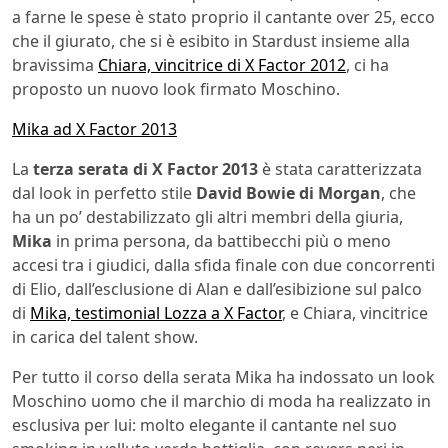
a farne le spese è stato proprio il cantante over 25, ecco
che il giurato, che si è esibito in Stardust insieme alla
bravissima
Chiara, vincitrice di X Factor 2012
, ci ha
proposto un nuovo look firmato Moschino.
Mika ad X Factor 2013
La
terza serata di X Factor 2013
è stata caratterizzata
dal look in perfetto stile
David Bowie di Morgan
, che
ha un po’ destabilizzato gli altri membri della giuria,
Mika
in prima persona, da battibecchi più o meno
accesi tra i giudici, dalla sfida finale con due concorrenti
di Elio, dall’esclusione di Alan e dall’esibizione sul palco
di
Mika, testimonial Lozza a X Factor
, e Chiara, vincitrice
in carica del talent show.
Per tutto il corso della serata Mika ha indossato un look
Moschino uomo che il marchio di moda ha realizzato in
esclusiva per lui: molto elegante il cantante nel suo