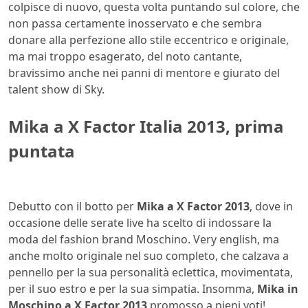
colpisce di nuovo, questa volta puntando sul colore, che
non passa certamente inosservato e che sembra
donare alla perfezione allo stile eccentrico e originale,
ma mai troppo esagerato, del noto cantante,
bravissimo anche nei panni di mentore e giurato del
talent show di Sky.
Mika a X Factor Italia 2013, prima
puntata
Debutto con il botto per
Mika a X Factor 2013
, dove in
occasione delle serate live ha scelto di indossare la
moda del fashion brand Moschino. Very english, ma
anche molto originale nel suo completo, che calzava a
pennello per la sua personalità eclettica, movimentata,
per il suo estro e per la sua simpatia. Insomma,
Mika in
Moschino a X Factor 2013
promosso a pieni voti!