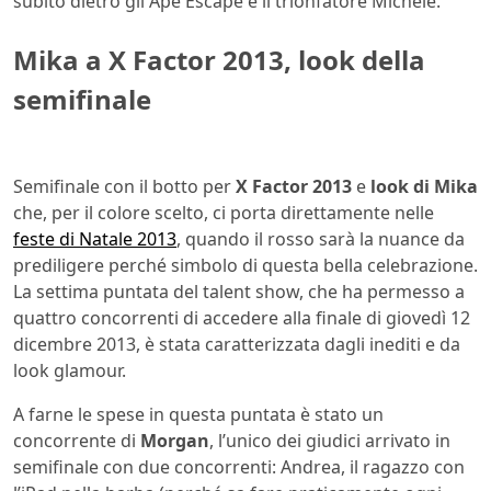
subito dietro gli Ape Escape e il trionfatore Michele.
Mika a X Factor 2013, look della
semifinale
Semifinale con il botto per
X Factor 2013
e
look di Mika
che, per il colore scelto, ci porta direttamente nelle
feste di Natale 2013
, quando il rosso sarà la nuance da
prediligere perché simbolo di questa bella celebrazione.
La settima puntata del talent show, che ha permesso a
quattro concorrenti di accedere alla finale di giovedì 12
dicembre 2013, è stata caratterizzata dagli inediti e da
look glamour.
A farne le spese in questa puntata è stato un
concorrente di
Morgan
, l’unico dei giudici arrivato in
semifinale con due concorrenti: Andrea, il ragazzo con