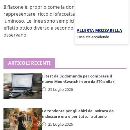
Il flacone è, proprio come la donna che vuole
rappresentare, ricco di sfaccettature, elegante e
luminoso. Le linee sono semplici e fluide e danno un
effetto ottico diverso a secondo dell’angolo da cui si
ALLERTA MOZZARELLA
osservano.
Cosa sta accadendo
ARTICOLI RECENTI
Il test da 32 domande per comprare il
nuovo MoonSwatch in oro da 570 dollari
25 Luglio 2026
Le tendenze per gli abiti da invitata da
indossare ora e per tutto l’autunno
25 Luglio 2026