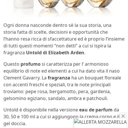
Ogni donna nasconde dentro sè la sua storia, una
storia fatta di scelte, decisioni e opportunità che
l’hanno resa ricca di sfaccettature ed è proprio l’insieme
di tutti questi momenti “non detti” a cui si ispira la
fragranza
Untold di Elizabeth Arden
.
Questo
profumo
si caratterizza per l’ armonioso
equilibrio di note ed elementi a cui ha dato vita il naso
Clement Gavarry. La
fragranza
ha un bouquet floreale
con accenti freschi e speziali, tra le note principali
troviamo: pepe rosa, bergamotto, pera, gardenia,
gelsomino egiziano, sandalo, ambra e patchouli.
Untold è disponibile nella versione
eau de parfum
da
30, 50 e 100 ml a cui si aggiungono la crema corpo e il
gel doccia.