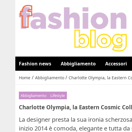
Fashion news
Abbigliamento
Accessori
/
/
Home
Abbigliamento
Charlotte Olympia, la Eastern Co
Abbigliamento
Lifestyle
Charlotte Olympia, la Eastern Cosmic Coll
La designer presta la sua ironia scherzosa 
inizio 2014 è comoda, elegante e tutta da 