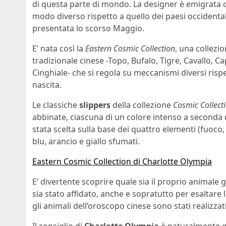
di questa parte di mondo. La designer è emigrata c
modo diverso rispetto a quello dei paesi occidenta
presentata lo scorso Maggio.
E’ nata così la
Eastern Cosmic Collection
, una collezi
tradizionale cinese -Topo, Bufalo, Tigre, Cavallo, C
Cinghiale- che si regola su meccanismi diversi rispe
nascita.
Le classiche
slippers
della collezione
Cosmic Collect
abbinate, ciascuna di un colore intenso a seconda 
stata scelta sulla base dei quattro elementi (fuoco, 
blu, arancio e giallo sfumati.
Eastern Cosmic Collection di Charlotte Olympia
E’ divertente scoprire quale sia il proprio animale 
sia stato affidato, anche e sopratutto per esaltare 
gli animali dell’oroscopo cinese sono stati realizza