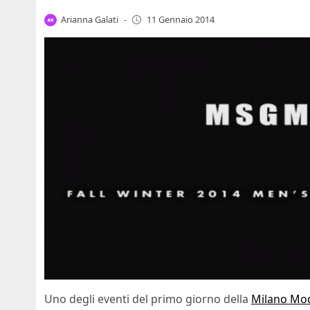
Arianna Galati
-
11 Gennaio 2014
Uno degli eventi del primo giorno della
Milano Mo