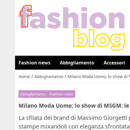
Fashion news
Abbigliamento
Accessori
/
/
Home
Abbigliamento
Milano Moda Uomo, lo show di 
Abbigliamento
Fashion news
Milano Moda Uomo, lo show di MSGM: le
La sfilata del brand di Massimo Giorgetti
stampe mixandoli con eleganza sfrontata e