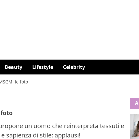
Beauty
Lifestyle
Celebrity
MSGM: le foto
A
 foto
 propone un uomo che reinterpreta tessuti e
 sapienza di stile: applausi!