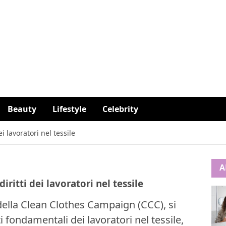
Beauty
Lifestyle
Celebrity
i lavoratori nel tessile
A
iritti dei lavoratori nel tessile
 della Clean Clothes Campaign (CCC), si
i fondamentali dei lavoratori nel tessile,