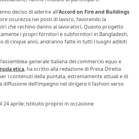
nno deciso di aderire all’
Accord on Fire and Buildings
ore sicurezza nei posti di lavoro, favorendo la
sastri che rechino danno ai lavoratori. Questo progetto
tamente i propri fornitori e subfornitori in Bangladesh,
 di cinque anni, andranno fatte in tutti i luoghi adibiti
, l’assemblea generale italiana del commercio equo e
moda etica
, ha scritto alla redazione di Presa Diretta
er i contenuti della puntata, estremamente attuali e di
a diffusione dell’impegno nel dirigere il fashion verso
il 24 aprile, istituito proprio in occasione