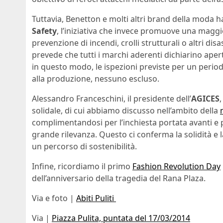
Tuttavia, Benetton e molti altri brand della moda ha
Safety
, l’iniziativa che invece promuove una maggi
prevenzione di incendi, crolli strutturali o altri di
prevede che tutti i marchi aderenti dichiarino aper
in questo modo, le ispezioni previste per un periodo
alla produzione, nessuno escluso.
Alessandro Franceschini, il presidente dell’
AGICES
solidale, di cui abbiamo discusso nell’ambito della
complimentandosi per l’inchiesta portata avanti e p
grande rilevanza. Questo ci conferma la solidità e l
un percorso di sostenibilità.
Infine, ricordiamo il primo
Fashion Revolution Day
dell’anniversario della tragedia del Rana Plaza.
Via e foto |
Abiti Puliti
Via |
Piazza Pulita, puntata del 17/03/2014