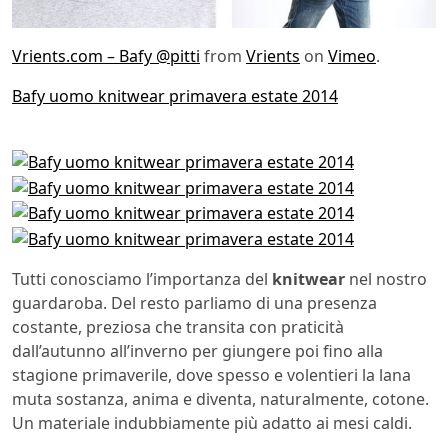
Vrients.com – Bafy @pitti
from
Vrients
on
Vimeo
.
Bafy uomo knitwear primavera estate 2014
Tutti conosciamo l’importanza del
knitwear
nel nostro
guardaroba. Del resto parliamo di una presenza
costante, preziosa che transita con praticità
dall’autunno all’inverno per giungere poi fino alla
stagione primaverile, dove spesso e volentieri la lana
muta sostanza, anima e diventa, naturalmente, cotone.
Un materiale indubbiamente più adatto ai mesi caldi.