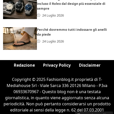
incluso il Rolex dal design più essenziale di
sempre
24 Luglio 2026
Perché dovremmo tutti indossare gli anelli
da piede
24 Luglio 2026
Redazione
Privacy Policy
Disclaimer
Copyright © 2025 Fashionblog.it proprietà di T-
Mediahouse Srl - Viale Sarca 336 20126 Milano - P.Iva
06933670967 - Questo blog non è una testata
giornalistica, in quanto viene aggiornato senza alcuna
periodicità. Non può pertanto considerarsi un prodotto
editoriale ai sensi della legge n. 62 del 07.03.2001