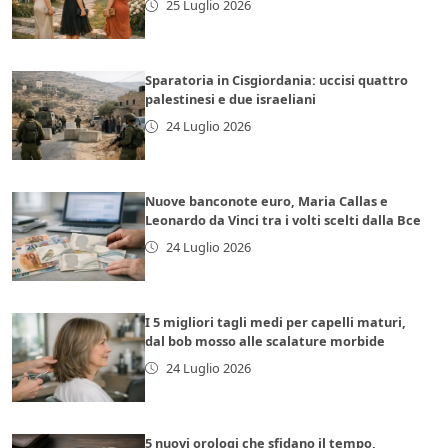
25 Luglio 2026
Sparatoria in Cisgiordania: uccisi quattro
palestinesi e due israeliani
24 Luglio 2026
Nuove banconote euro, Maria Callas e
Leonardo da Vinci tra i volti scelti dalla Bce
24 Luglio 2026
I 5 migliori tagli medi per capelli maturi,
dal bob mosso alle scalature morbide
24 Luglio 2026
5 nuovi orologi che sfidano il tempo,