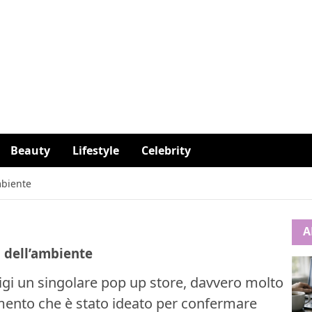
Beauty
Lifestyle
Celebrity
mbiente
A
 dell’ambiente
igi un singolare pop up store, davvero molto
omento che è stato ideato per confermare