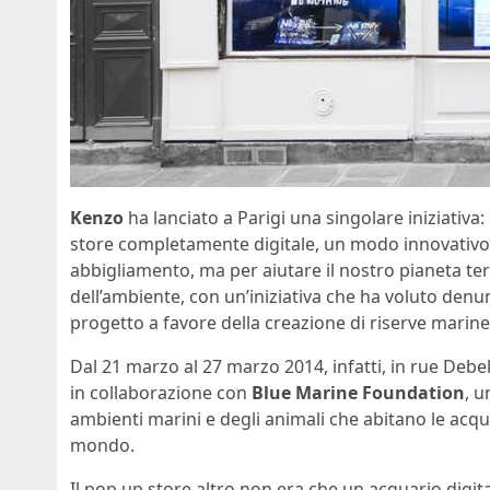
Kenzo
ha lanciato a Parigi una singolare iniziativa
store completamente digitale, un modo innovativo n
abbigliamento, ma per aiutare il nostro pianeta ter
dell’ambiente, con un’iniziativa che ha voluto denu
progetto a favore della creazione di riserve marin
Dal 21 marzo al 27 marzo 2014, infatti, in rue Debe
in collaborazione con
Blue Marine Foundation
, u
ambienti marini e degli animali che abitano le acqu
mondo.
Il pop up store altro non era che un acquario digit