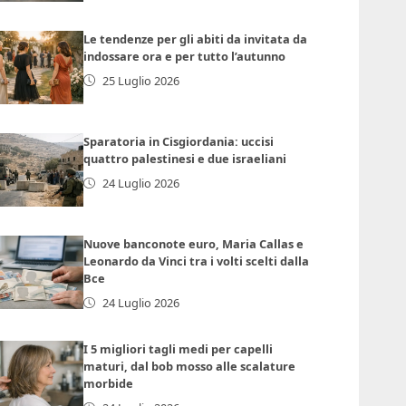
Le tendenze per gli abiti da invitata da
indossare ora e per tutto l’autunno
25 Luglio 2026
Sparatoria in Cisgiordania: uccisi
quattro palestinesi e due israeliani
24 Luglio 2026
Nuove banconote euro, Maria Callas e
Leonardo da Vinci tra i volti scelti dalla
Bce
24 Luglio 2026
I 5 migliori tagli medi per capelli
maturi, dal bob mosso alle scalature
morbide