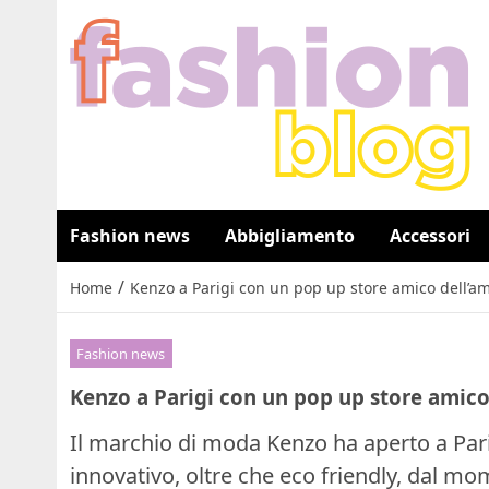
Fashion news
Abbigliamento
Accessori
/
Home
Kenzo a Parigi con un pop up store amico dell’a
Fashion news
Kenzo a Parigi con un pop up store amico
Il marchio di moda Kenzo ha aperto a Par
innovativo, oltre che eco friendly, dal m