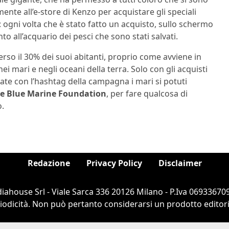
mente all’e-store di Kenzo per acquistare gli speciali
: ogni volta che è stato fatto un acquisto, sullo schermo
to all’acquario dei pesci che sono stati salvati.
 perso il 30% dei suoi abitanti, proprio come avviene in
ei mari e negli oceani della terra. Solo con gli acquisti
cate con l’hashtag della campagna i mari si potuti
e Blue Marine Foundation
, per fare qualcosa di
o.
Redazione
Privacy Policy
Disclaimer
ahouse Srl - Viale Sarca 336 20126 Milano - P.Iva 069336709
dicità. Non può pertanto considerarsi un prodotto editorial