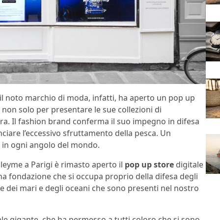
: il noto marchio di moda, infatti, ha aperto un pop up
on solo per presentare le sue collezioni di
ra. Il fashion brand conferma il suo impegno in difesa
nciare l’eccessivo sfruttamento della pesca. Un
e in ogni angolo del mondo.
lleyme a Parigi è rimasto aperto il
pop up store
digitale
na fondazione che si occupa proprio della difesa degli
e dei mari e degli oceani che sono presenti nel nostro
ale gigante, che ha permesso a tutti coloro che si sono