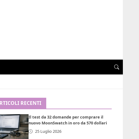
RTICOLI RECENTI
Il test da 32 domande per comprare il
nuovo MoonSwatch in oro da 570 dollari
25 Luglio 2026