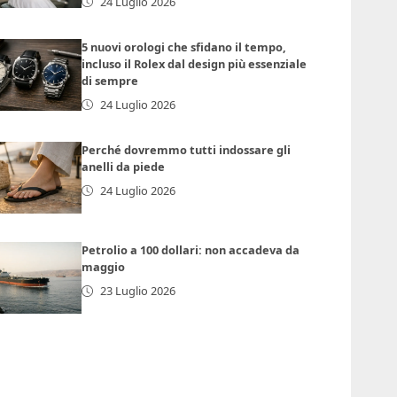
24 Luglio 2026
5 nuovi orologi che sfidano il tempo,
incluso il Rolex dal design più essenziale
di sempre
24 Luglio 2026
Perché dovremmo tutti indossare gli
anelli da piede
24 Luglio 2026
Petrolio a 100 dollari: non accadeva da
maggio
23 Luglio 2026