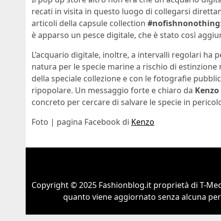
recati in visita in questo luogo di collegarsi diretta
articoli della capsule collection
#nofishnonothing
è apparso un pesce digitale, che è stato così aggiun
L’acquario digitale, inoltre, a intervalli regolari ha
natura per le specie marine a rischio di estinzione n
della speciale collezione e con le fotografie pubbli
ripopolare. Un messaggio forte e chiaro da
Kenzo 
concreto per cercare di salvare le specie in pericol
Foto | pagina Facebook di
Kenzo
Copyright © 2025 Fashionblog.it proprietà di T-Medi
quanto viene aggiornato senza alcuna perio