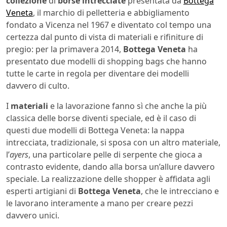
collezione
di
borse intrecciate
presentata da
Bottega
Veneta
, il marchio di pelletteria e abbigliamento
fondato a Vicenza nel 1967 e diventato col tempo una
certezza dal punto di vista di materiali e rifiniture di
pregio: per la primavera 2014,
Bottega Veneta
ha
presentato due modelli di shopping bags che hanno
tutte le carte in regola per diventare dei modelli
davvero di culto.
I
materiali
e la lavorazione fanno sì che anche la più
classica delle borse diventi speciale, ed è il caso di
questi due modelli di Bottega Veneta: la nappa
intrecciata, tradizionale, si sposa con un altro materiale,
l’
ayers
, una particolare pelle di serpente che gioca a
contrasto evidente, dando alla borsa un’allure davvero
speciale. La realizzazione delle shopper è affidata agli
esperti artigiani di
Bottega Veneta
, che le intrecciano e
le lavorano interamente a mano per creare pezzi
davvero unici.