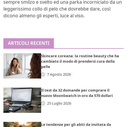
sempre smilzo e svelto ed una parka incorniciato da un
leggerissimo collo di pelo che dovrebbe dare, così
dicono almeno gli esperti, luce al viso.
ARTICOLI RECENTI
Skincare coreana: la routine beauty che ha
cambiato il modo di prendersi cura della
pelle
7 Agosto 2026
Il test da 32 domande per comprare il
nuovo MoonSwatch in oro da 570 dollari
25 Luglio 2026
Le tendenze per gli abiti da invitata da