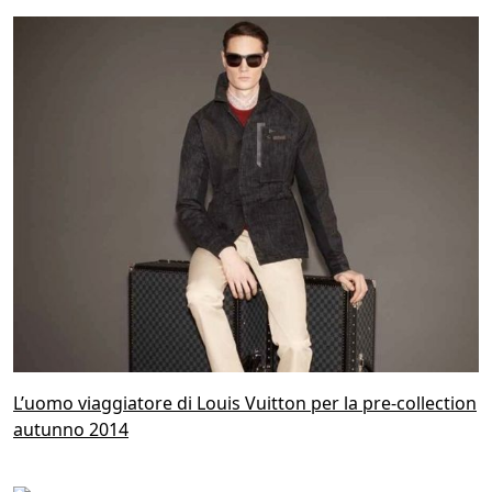
L’uomo viaggiatore di Louis Vuitton per la pre-collection
autunno 2014