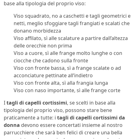
base alla tipologia del proprio viso:
Viso squadrato, no a caschetti e tagli geometrici e
netti, meglio sfoggiare tagli frangiati e scalati che
donano morbidezza
Viso affilato, sì alle scalature a partire dall’altezza
delle orecchie non prima
Viso a cuore, sì alle frange molto lunghe o con
ciocche che cadono sulla fronte
Viso con fronte bassa, sì a frange scalate o ad
acconciature pettinate all’indietro
Viso con fronte alta, sì alla frangia lunga
Viso con naso importante, sì alle frange corte
I
tagli di capelli cortissimi
, se scelti in base alla
tipologia del proprio viso, possono stare bene
praticamente a tutte: i
tagli di capelli cortissimi da
donna
devono essere concertati insieme al nostro
parrucchiere che sarà ben felici di creare una bella