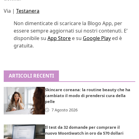
Via |
Testanera
Non dimenticate di scaricare la Blogo App, per
essere sempre aggiornati sui nostri contenuti. E’
disponibile su
App Store
e su
Google Play
ed è
gratuita.
ARTICOLI RECENTI
Skincare coreana: la routine beauty che ha
cambiato il modo di prendersi cura della
pelle
7 Agosto 2026
Il test da 32 domande per comprare il
nuovo MoonSwatch in oro da 570 dollari