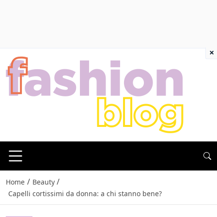
×
/
/
Home
Beauty
Capelli cortissimi da donna: a chi stanno bene?