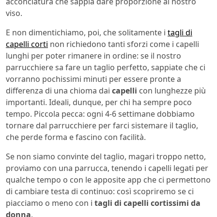
acconciatura che sappia dare proporzione al nostro
viso.
E non dimentichiamo, poi, che solitamente i
tagli di
capelli corti
non richiedono tanti sforzi come i capelli
lunghi per poter rimanere in ordine: se il nostro
parrucchiere sa fare un taglio perfetto, sappiate che ci
vorranno pochissimi minuti per essere pronte a
differenza di una chioma dai
capelli
con lunghezze più
importanti. Ideali, dunque, per chi ha sempre poco
tempo. Piccola pecca: ogni 4-6 settimane dobbiamo
tornare dal parrucchiere per farci sistemare il taglio,
che perde forma e fascino con facilità.
Se non siamo convinte del taglio, magari troppo netto,
proviamo con una parrucca, tenendo i capelli legati per
qualche tempo o con le apposite app che ci permettono
di cambiare testa di continuo: così scopriremo se ci
piacciamo o meno con i
tagli di capelli cortissimi da
donna
.