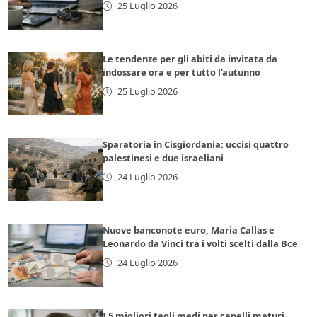
25 Luglio 2026
Le tendenze per gli abiti da invitata da
indossare ora e per tutto l’autunno
25 Luglio 2026
Sparatoria in Cisgiordania: uccisi quattro
palestinesi e due israeliani
24 Luglio 2026
Nuove banconote euro, Maria Callas e
Leonardo da Vinci tra i volti scelti dalla Bce
24 Luglio 2026
I 5 migliori tagli medi per capelli maturi,