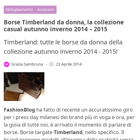
Abbigliamento
Accessori
Borse Timberland da donna, la collezione
casual autunno inverno 2014 – 2015
Timberland: tutte le borse da donna della
collezione autunno inverno 2014 - 2015!
Grazia Sambruna
-
22 Aprile 2014
FashionBlog
ha fatto di recente un accuratissimo giro
per i press day milanesi dei brand più in voga e ora, per
la gioia di tutte noi, è arrivato il momento di parlare di
borse. Borse targate
Timberland
, nello specifico. Il
brand propone modelli all’insegna della praticità senza