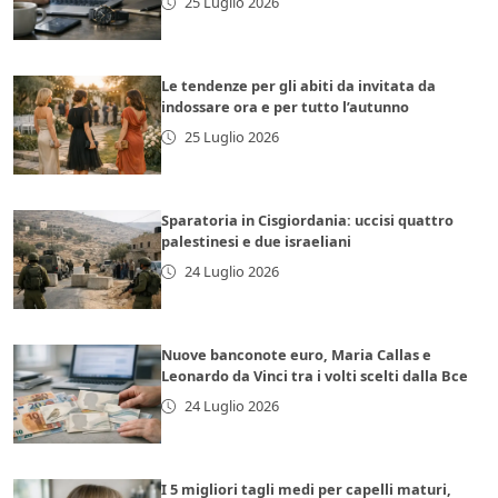
25 Luglio 2026
Le tendenze per gli abiti da invitata da
indossare ora e per tutto l’autunno
25 Luglio 2026
Sparatoria in Cisgiordania: uccisi quattro
palestinesi e due israeliani
24 Luglio 2026
Nuove banconote euro, Maria Callas e
Leonardo da Vinci tra i volti scelti dalla Bce
24 Luglio 2026
I 5 migliori tagli medi per capelli maturi,