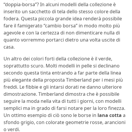
“doppia-borsa”? In alcuni modelli della collezione è
inserito un sacchetto di tela dello stesso colore della
fodera. Questa piccola grande idea renderà possibile
fare il famigerato “cambio borsa” in modo molto più
agevole e con la certezza di non dimenticare nulla di
quanto vorremmo portarci dietro una volta uscite di
casa.
Un altro dei colori forti della collezione è il verde,
soprattutto scuro. Molti modelli in pelle si declinano
secondo questa tinta entrando a far parte della linea
più elegante della proposta Timberland per i mesi più
freddi. Le fibbie e gli intarsi dorati ne danno ulteriore
dimostrazione. Timberland dimostra che è possibile
seguire la moda nella vita di tutti i giorni, con modelli
semplici ma in grado di farsi notare per la loro finezza.
Un ottimo esempio di ciò sono le borse in
lana cotta
a
sfondo grigio, con colorate geometrie rosse, arancioni
o verdi.