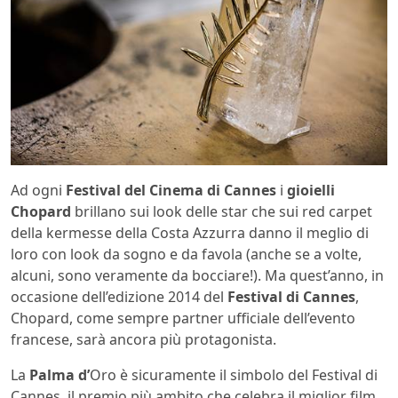
Ad ogni
Festival del Cinema di Cannes
i
gioielli
Chopard
brillano sui look delle star che sui red carpet
della kermesse della Costa Azzurra danno il meglio di
loro con look da sogno e da favola (anche se a volte,
alcuni, sono veramente da bocciare!). Ma quest’anno, in
occasione dell’edizione 2014 del
Festival di Cannes
,
Chopard, come sempre partner ufficiale dell’evento
francese, sarà ancora più protagonista.
La
Palma d’
Oro è sicuramente il simbolo del Festival di
Cannes, il premio più ambito che celebra il miglior film