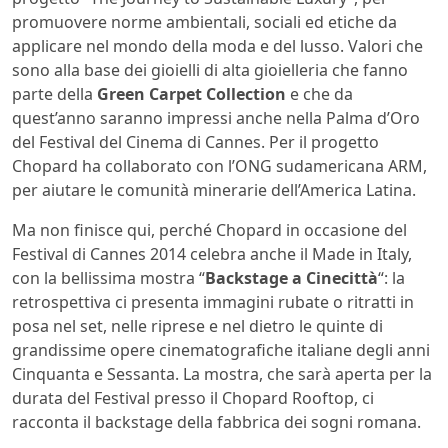
promuovere norme ambientali, sociali ed etiche da
applicare nel mondo della moda e del lusso. Valori che
sono alla base dei gioielli di alta gioielleria che fanno
parte della
Green Carpet Collection
e che da
quest’anno saranno impressi anche nella Palma d’Oro
del Festival del Cinema di Cannes. Per il progetto
Chopard ha collaborato con l’ONG sudamericana ARM,
per aiutare le comunità minerarie dell’America Latina.
Ma non finisce qui, perché Chopard in occasione del
Festival di Cannes 2014 celebra anche il Made in Italy,
con la bellissima mostra “
Backstage a Cinecittà
“: la
retrospettiva ci presenta immagini rubate o ritratti in
posa nel set, nelle riprese e nel dietro le quinte di
grandissime opere cinematografiche italiane degli anni
Cinquanta e Sessanta. La mostra, che sarà aperta per la
durata del Festival presso il Chopard Rooftop, ci
racconta il backstage della fabbrica dei sogni romana.