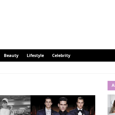
Beauty
Lifestyle
Celebrity
A