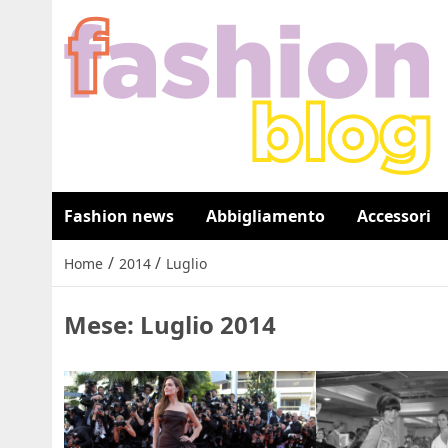
Fashion news
Abbigliamento
Accessori
/
/
Home
2014
Luglio
Mese:
Luglio 2014