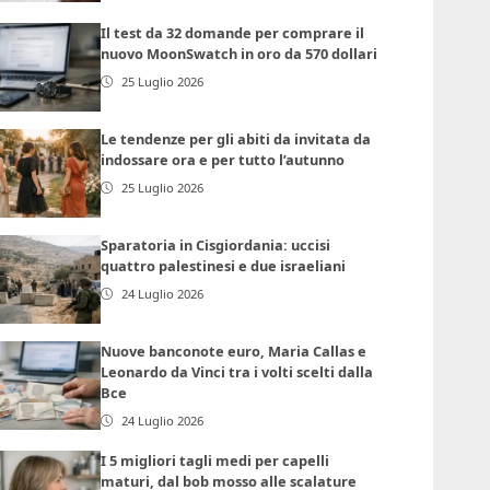
Il test da 32 domande per comprare il
nuovo MoonSwatch in oro da 570 dollari
25 Luglio 2026
Le tendenze per gli abiti da invitata da
indossare ora e per tutto l’autunno
25 Luglio 2026
Sparatoria in Cisgiordania: uccisi
quattro palestinesi e due israeliani
24 Luglio 2026
Nuove banconote euro, Maria Callas e
Leonardo da Vinci tra i volti scelti dalla
Bce
24 Luglio 2026
I 5 migliori tagli medi per capelli
maturi, dal bob mosso alle scalature