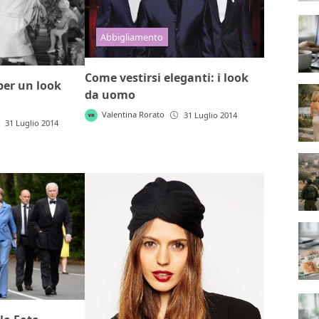
Abbigliamento
Come vestirsi eleganti: i look
 per un look
da uomo
Valentina Rorato
31 Luglio 2014
31 Luglio 2014