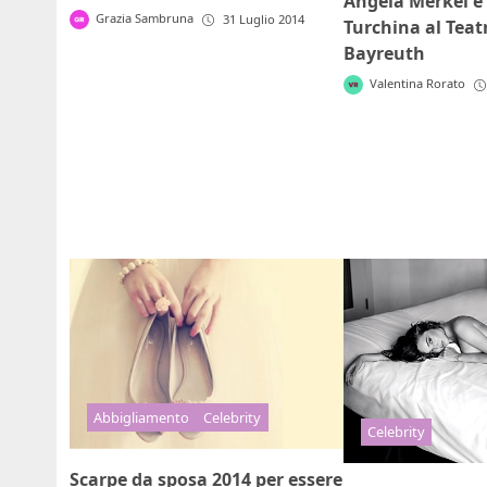
Angela Merkel è 
Grazia Sambruna
31 Luglio 2014
Turchina al Teatr
Bayreuth
Valentina Rorato
Abbigliamento
Celebrity
Celebrity
Scarpe da sposa 2014 per essere