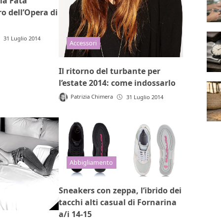
la Fata
o dell’Opera di
31 Luglio 2014
Accessori
Il ritorno del turbante per
l’estate 2014: come indossarlo
Patrizia Chimera
31 Luglio 2014
Abbigliamento
Sneakers con zeppa, l’ibrido dei
tacchi alti casual di Fornarina
a/i 14-15