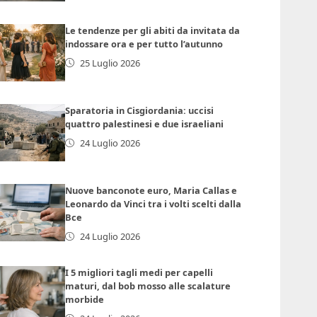
Le tendenze per gli abiti da invitata da
indossare ora e per tutto l’autunno
25 Luglio 2026
Sparatoria in Cisgiordania: uccisi
quattro palestinesi e due israeliani
24 Luglio 2026
Nuove banconote euro, Maria Callas e
Leonardo da Vinci tra i volti scelti dalla
Bce
24 Luglio 2026
I 5 migliori tagli medi per capelli
maturi, dal bob mosso alle scalature
morbide