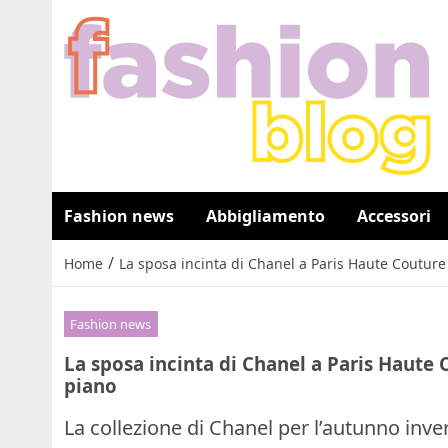
Fashion news
Abbigliamento
Accessori
/
Home
La sposa incinta di Chanel a Paris Haute Couture
Fashion news
La sposa incinta di Chanel a Paris Haute 
piano
La collezione di Chanel per l’autunno inv