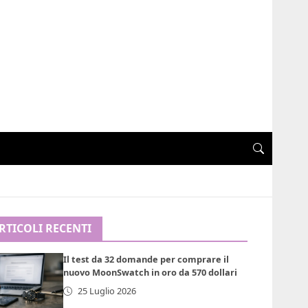
RTICOLI RECENTI
Il test da 32 domande per comprare il
nuovo MoonSwatch in oro da 570 dollari
25 Luglio 2026