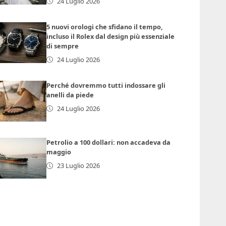
24 Luglio 2026
5 nuovi orologi che sfidano il tempo,
incluso il Rolex dal design più essenziale
di sempre
24 Luglio 2026
Perché dovremmo tutti indossare gli
anelli da piede
24 Luglio 2026
Petrolio a 100 dollari: non accadeva da
maggio
23 Luglio 2026