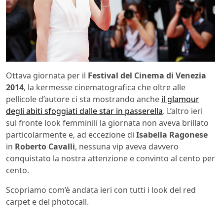
Ottava giornata per il
Festival del Cinema di Venezia
2014
, la kermesse cinematografica che oltre alle
pellicole d’autore ci sta mostrando anche
il glamour
degli abiti sfoggiati dalle star in passerella
. L’altro ieri
sul fronte look femminili la giornata non aveva brillato
particolarmente e, ad eccezione di
Isabella Ragonese
in
Roberto Cavalli
, nessuna vip aveva davvero
conquistato la nostra attenzione e convinto al cento per
cento.
Scopriamo com’è andata ieri con tutti i look del red
carpet e del photocall.