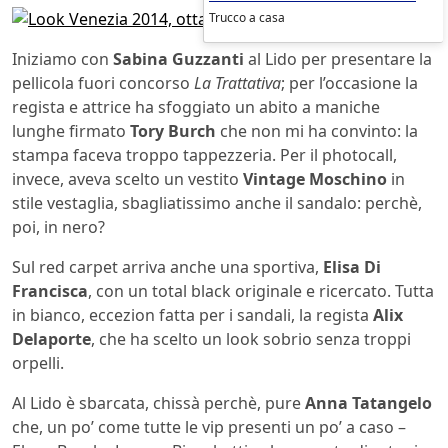
Trucco a casa
Iniziamo con
Sabina Guzzanti
al Lido per presentare la
pellicola fuori concorso
La Trattativa
; per l’occasione la
regista e attrice ha sfoggiato un abito a maniche
lunghe firmato
Tory Burch
che non mi ha convinto: la
stampa faceva troppo tappezzeria. Per il photocall,
invece, aveva scelto un vestito
Vintage Moschino
in
stile vestaglia, sbagliatissimo anche il sandalo: perchè,
poi, in nero?
Sul red carpet arriva anche una sportiva,
Elisa Di
Francisca
, con un total black originale e ricercato. Tutta
in bianco, eccezion fatta per i sandali, la regista
Alix
Delaporte
, che ha scelto un look sobrio senza troppi
orpelli.
Al Lido è sbarcata, chissà perchè, pure
Anna Tatangelo
che, un po’ come tutte le vip presenti un po’ a caso –