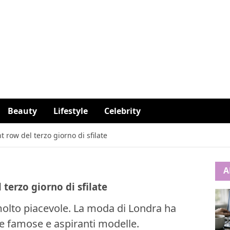
Beauty
Lifestyle
Celebrity
 row del terzo giorno di sfilate
A
terzo giorno di sfilate
olto piacevole. La moda di Londra ha
e famose e aspiranti modelle.