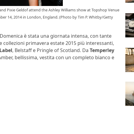
d Pixie Geldof attend the Ashley Williams show at Topshop Venue
r 14, 2014 in London, England. (Photo by Tim P. Whitby/Getty
 Domenica è stata una giornata intensa, con tante
le collezioni primavera estate 2015 più interessanti,
Label
, Belstaff e Pringle of Scotland. Da
Temperley
, Amber, bellissima, vestita con un completo bianco e