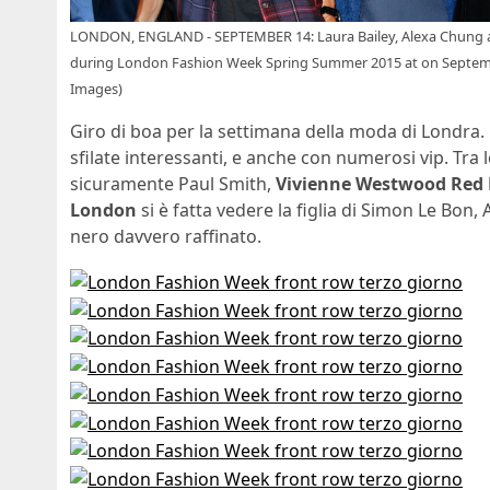
LONDON, ENGLAND - SEPTEMBER 14: Laura Bailey, Alexa Chung an
during London Fashion Week Spring Summer 2015 at on Septembe
Images)
Giro di boa per la settimana della moda di Londra.
sfilate interessanti, e anche con numerosi vip. Tra 
sicuramente Paul Smith,
Vivienne Westwood Red 
London
si è fatta vedere la figlia di Simon Le Bon
nero davvero raffinato.