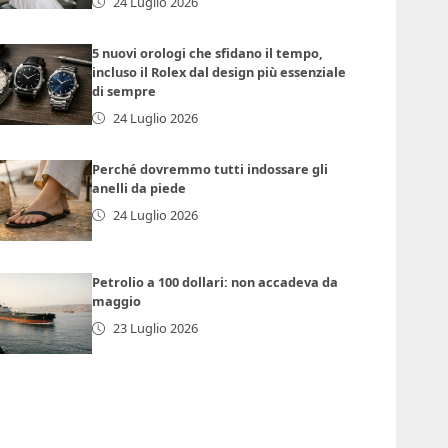
24 Luglio 2026
5 nuovi orologi che sfidano il tempo,
incluso il Rolex dal design più essenziale
di sempre
24 Luglio 2026
Perché dovremmo tutti indossare gli
anelli da piede
24 Luglio 2026
Petrolio a 100 dollari: non accadeva da
maggio
23 Luglio 2026