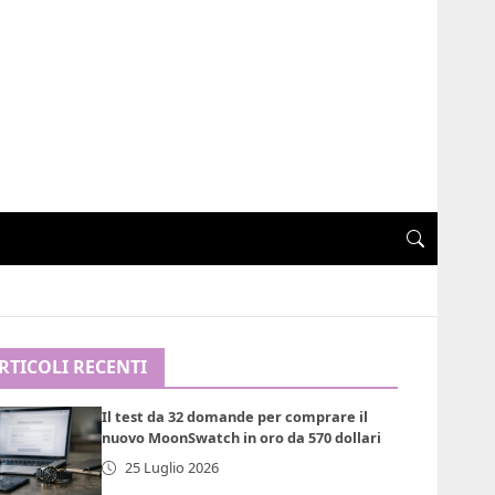
RTICOLI RECENTI
Il test da 32 domande per comprare il
nuovo MoonSwatch in oro da 570 dollari
25 Luglio 2026