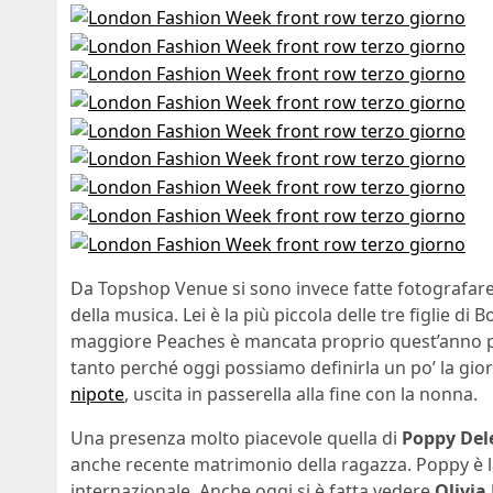
Da Topshop Venue si sono invece fatte fotografare
della musica. Lei è la più piccola delle tre figlie di
maggiore Peaches è mancata proprio quest’anno p
tanto perché oggi possiamo definirla un po’ la gior
nipote
, uscita in passerella alla fine con la nonna.
Una presenza molto piacevole quella di
Poppy Del
anche recente matrimonio della ragazza. Poppy è la
internazionale. Anche oggi si è fatta vedere
Olivia