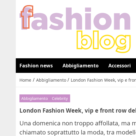
Fashion news
Abbigliamento
Accessori
/
/
Home
Abbigliamento
London Fashion Week, vip e front
Abbigliamento
Celebrity
London Fashion Week, vip e front row del 
Una domenica non troppo affollata, ma m
chiamato soprattutto la moda, tra modell