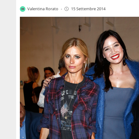
Valentina Rorato
-
15 Settembre 2014