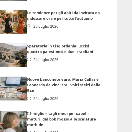
Le tendenze per gli abiti da invitata da
indossare ora e per tutto l’autunno
25 Luglio 2026
Sparatoria in Cisgiordania: uccisi
quattro palestinesi e due israeliani
24 Luglio 2026
Nuove banconote euro, Maria Callas e
Leonardo da Vinci tra i volti scelti dalla
Bce
24 Luglio 2026
I 5 migliori tagli medi per capelli
maturi, dal bob mosso alle scalature
morbide