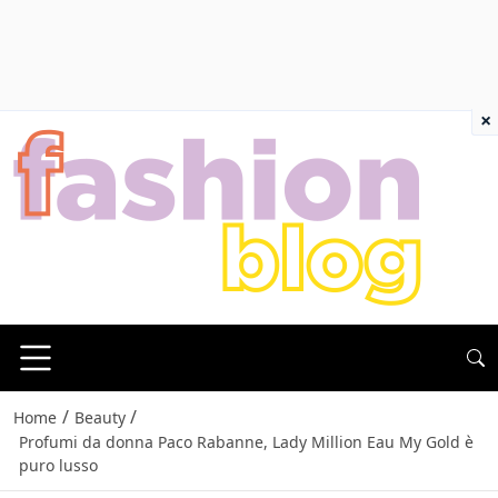
×
/
/
Home
Beauty
Profumi da donna Paco Rabanne, Lady Million Eau My Gold è
puro lusso