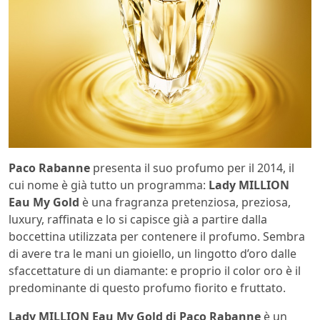
Paco Rabanne
presenta il suo profumo per il 2014, il
cui nome è già tutto un programma:
Lady MILLION
Eau My Gold
è una fragranza pretenziosa, preziosa,
luxury, raffinata e lo si capisce già a partire dalla
boccettina utilizzata per contenere il profumo. Sembra
di avere tra le mani un gioiello, un lingotto d’oro dalle
sfaccettature di un diamante: e proprio il color oro è il
predominante di questo profumo fiorito e fruttato.
Lady MILLION Eau My Gold di Paco Rabanne
è un