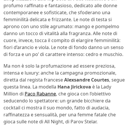
profumo raffinato e fantasioso, dedicato alle donne
contemporanee e sofisticate, che sfoderano una
femminilità delicata e frizzante. Le note di testa si
aprono con uno stile agrumato: mango e pompelmo
danno un tocco di vitalità alla fragranza. Alle note di
cuore, invece, tocca il compito di elargire femminilità:
fiori d’arancio e viola. Le note di fondo danno un senso
di forza e un po’ di carattere intenso: cedro e muschio.
Ma non è solo la profumazione ad essere preziosa,
intensa e luxury: anche la campagna promozionale,
diretta dal regista francese
Alexsandre Courtes
, segue
questa linea. La modella
Hana Jirickova
è la Lady
Million di
Paco Rabanne
, che gioca con l’obiettivo
seducendo lo spettatore: un grande bicchiere da
cocktail ci mostra il suo mondo, fatto di audacia,
raffinatezza e sensualità, per una femme fatale che
gioca sulle note di All Night, di Parov Stelar.