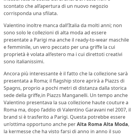
scontato che all’apertura di un nuovo negozio
corrisponda una sfilata.
Valentino inoltre manca dall’Italia da molti anni; non
sono solo le collezioni di alta moda ad essere
presentate a Parigi ma anche il ready-to-wear maschile
e femminile, un vero peccato per una griffe la cui
proprietà è volata all’estero ma i cui direttoti creativi
sono italianissimi.
Ancora più interessante è il fatto che la collezione sarà
presentata a Roma; il flagship store aprirà a Piazzs di
Spagns, proprio a pochi metri di distanza dalla storica
sede della griffe,in Piazzs Manganelli. Un tempo anche
Valentino presentava la sua collezione haute couture a
Roma ma, dopo l’addio di Valentino Garavani nel 2007, il
brand si è trasferito a Parigi. Questa potrebbe essere
un’ottima opportuno anche per
Alta Roma Alta Moda
,
la kermesse che ha visto farsi di anno in anno il suo