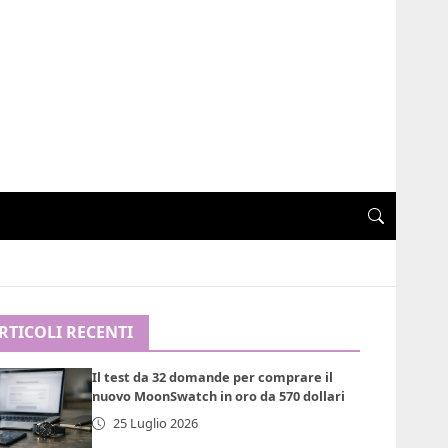
RTICOLI RECENTI
Il test da 32 domande per comprare il
nuovo MoonSwatch in oro da 570 dollari
25 Luglio 2026