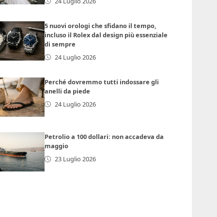
24 Luglio 2026
5 nuovi orologi che sfidano il tempo,
incluso il Rolex dal design più essenziale
di sempre
24 Luglio 2026
Perché dovremmo tutti indossare gli
anelli da piede
24 Luglio 2026
Petrolio a 100 dollari: non accadeva da
maggio
23 Luglio 2026