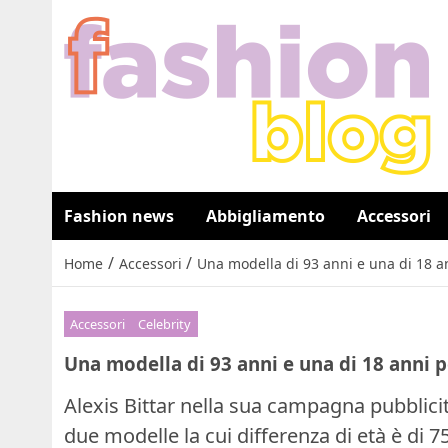
Fashion news
Abbigliamento
Accessori
/
/
Home
Accessori
Una modella di 93 anni e una di 18 an
Accessori
Celebrity
Una modella di 93 anni e una di 18 anni p
Alexis Bittar nella sua campagna pubblici
due modelle la cui differenza di età è di