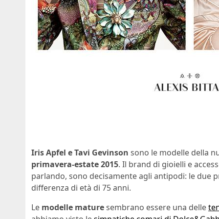
Iris Apfel e Tavi Gevinson
sono le modelle della n
primavera-estate 2015
. Il brand di gioielli e acc
parlando, sono decisamente agli antipodi: le due p
differenza di età di 75 anni.
Le
modelle mature
sembrano essere una delle
te