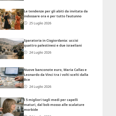
Le tendenze per gli abiti da invitata da
indossare ora e per tutto l’autunno
25 Luglio 2026
Sparatoria in Cisgiordania: uccisi
quattro palestinesi e due israeliani
24 Luglio 2026
Nuove banconote euro, Maria Callas e
Leonardo da Vinci tra i volti scelti dalla
Bce
24 Luglio 2026
I 5 migliori tagli medi per capelli
maturi, dal bob mosso alle scalature
morbide