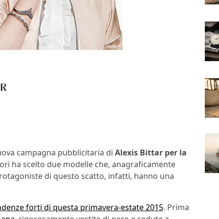
uova campagna pubblicitaria di
Alexis Bittar per la
essori ha scelto due modelle che, anagraficamente
rotagoniste di questo scatto, infatti, hanno una
ndenze forti di questa primavera-estate 2015
. Prima