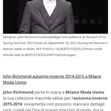
Designer John Richmond acknowledges the audience at the end of his
Spring-Summer 2013 show on September 19, 2012 during the Women's
fashion week in Milan. AFP PHOTO / ALBERTO PIZZOLI (Photo credit
should read ALBERTO PIZZOLI/AFP/GettyImages)
John Richmond autunno-inverno 2014-2015 a Milano
Moda Uomo
John Richmond
porta in scena a
Milano Moda Uomo
la sua collezione maschile valida per l’
autunno-inverno
2015-2016
: ovviamente non possono mancare dettagli
rock, com’è nel Dna di questo marchio di moda, ma la