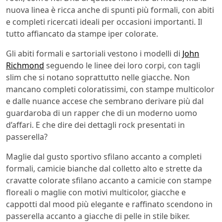
nuova linea è ricca anche di spunti più formali, con abiti
e completi ricercati ideali per occasioni importanti. Il
tutto affiancato da stampe iper colorate.
Gli abiti formali e sartoriali vestono i modelli di
John
Richmond
seguendo le linee dei loro corpi, con tagli
slim che si notano soprattutto nelle giacche. Non
mancano completi coloratissimi, con stampe multicolor
e dalle nuance accese che sembrano derivare più dal
guardaroba di un rapper che di un moderno uomo
d’affari. E che dire dei dettagli rock presentati in
passerella?
Maglie dal gusto sportivo sfilano accanto a completi
formali, camicie bianche dal colletto alto e strette da
cravatte colorate sfilano accanto a camicie con stampe
floreali o maglie con motivi multicolor, giacche e
cappotti dal mood più elegante e raffinato scendono in
passerella accanto a giacche di pelle in stile biker.