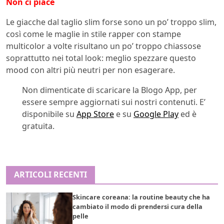
Non ci piace
Le giacche dal taglio slim forse sono un po’ troppo slim,
così come le maglie in stile rapper con stampe
multicolor a volte risultano un po’ troppo chiassose
soprattutto nei total look: meglio spezzare questo
mood con altri più neutri per non esagerare.
Non dimenticate di scaricare la Blogo App, per
essere sempre aggiornati sui nostri contenuti. E’
disponibile su
App Store
e su
Google Play
ed è
gratuita.
ARTICOLI RECENTI
Skincare coreana: la routine beauty che ha
cambiato il modo di prendersi cura della
pelle