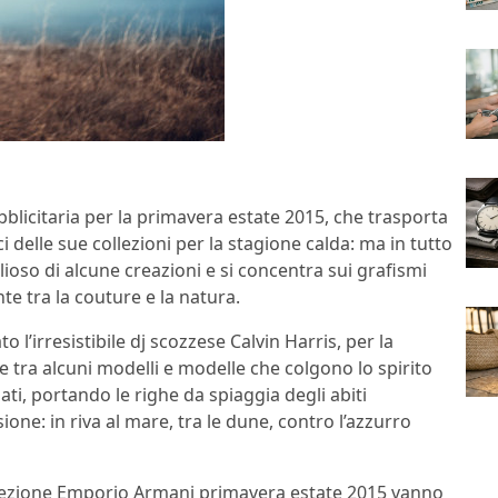
icitaria per la primavera estate 2015, che trasporta
ci delle sue collezioni per la stagione calda: ma in tutto
lioso di alcune creazioni e si concentra sui grafismi
e tra la couture e la natura.
o l’irresistibile dj scozzese
Calvin Harris, per la
e tra alcuni modelli e modelle che colgono lo spirito
i, portando le righe da spiaggia degli abiti
ne: in riva al mare, tra le dune, contro l’azzurro
llezione
Emporio Armani primavera estate 2015 vanno