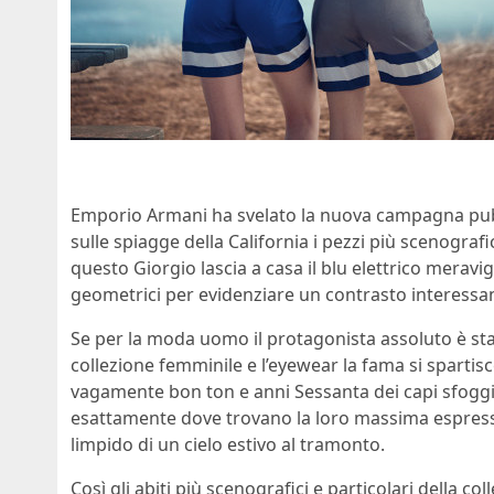
Emporio Armani ha svelato la nuova campagna pubbl
sulle spiagge della California i pezzi più scenografi
questo Giorgio lascia a casa il blu elettrico meravig
geometrici per evidenziare un contrasto interessant
Se per la moda uomo il protagonista assoluto è stat
collezione femminile e l’eyewear la fama si spartisc
vagamente bon ton e anni Sessanta dei capi sfoggiat
esattamente dove trovano la loro massima espressio
limpido di un cielo estivo al tramonto.
Così gli abiti più scenografici e particolari della co