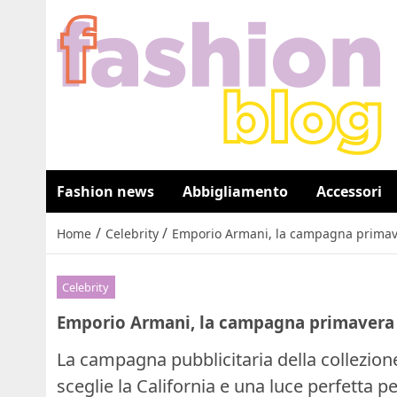
Fashion news
Abbigliamento
Accessori
/
/
Home
Celebrity
Emporio Armani, la campagna primaver
Celebrity
Emporio Armani, la campagna primavera e
La campagna pubblicitaria della collezio
sceglie la California e una luce perfetta pe