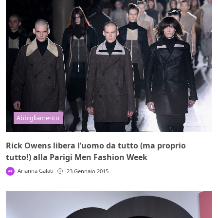
Abbigliamento
Rick Owens libera l’uomo da tutto (ma proprio
tutto!) alla Parigi Men Fashion Week
Arianna Galati
23 Gennaio 2015