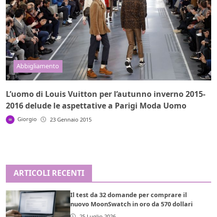
Abbigliamento
L’uomo di Louis Vuitton per l’autunno inverno 2015-
2016 delude le aspettative a Parigi Moda Uomo
Giorgio
23 Gennaio 2015
ARTICOLI RECENTI
Il test da 32 domande per comprare il
nuovo MoonSwatch in oro da 570 dollari
25 Luglio 2026