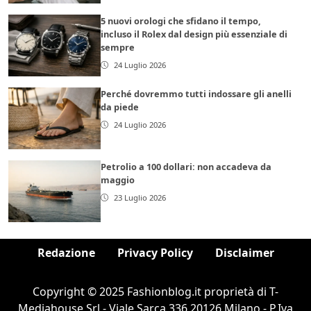
5 nuovi orologi che sfidano il tempo,
incluso il Rolex dal design più essenziale di
sempre
24 Luglio 2026
Perché dovremmo tutti indossare gli anelli
da piede
24 Luglio 2026
Petrolio a 100 dollari: non accadeva da
maggio
23 Luglio 2026
Redazione
Privacy Policy
Disclaimer
Copyright © 2025 Fashionblog.it proprietà di T-
Mediahouse Srl - Viale Sarca 336 20126 Milano - P.Iva