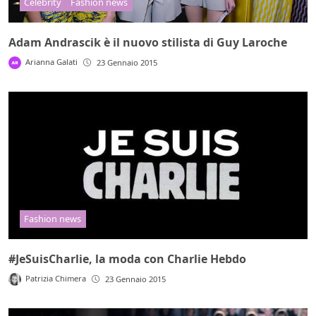
Celebrity
Fashion news
Adam Andrascik è il nuovo stilista di Guy Laroche
Arianna Galati
23 Gennaio 2015
Fashion news
#JeSuisCharlie, la moda con Charlie Hebdo
Patrizia Chimera
23 Gennaio 2015