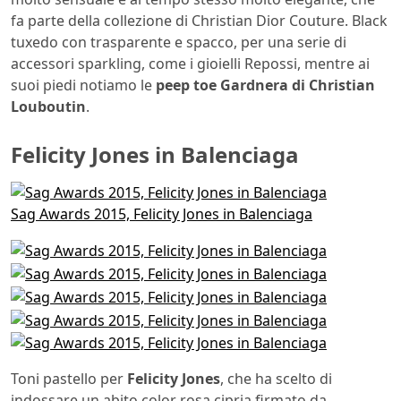
fa parte della collezione di Christian Dior Couture. Black
tuxedo con trasparente e spacco, per una serie di
accessori sparkling, come i gioielli Repossi, mentre ai
suoi piedi notiamo le
peep toe Gardnera di Christian
Louboutin
.
Felicity Jones in Balenciaga
Sag Awards 2015, Felicity Jones in Balenciaga
Toni pastello per
Felicity Jones
, che ha scelto di
indossare un abito color rosa cipria firmato da