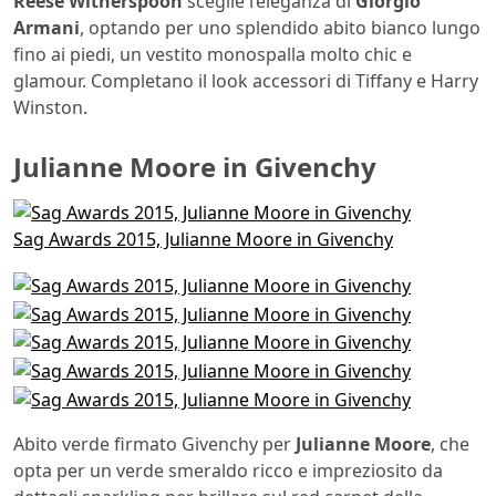
Reese Witherspoon
sceglie l’eleganza di
Giorgio
Armani
, optando per uno splendido abito bianco lungo
fino ai piedi, un vestito monospalla molto chic e
glamour. Completano il look accessori di Tiffany e Harry
Winston.
Julianne Moore in Givenchy
Sag Awards 2015, Julianne Moore in Givenchy
Abito verde firmato Givenchy per
Julianne Moore
, che
opta per un verde smeraldo ricco e impreziosito da