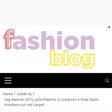
×
/
/
Home
Celebrity
Sag Awards 2015, Julia Roberts in jumpsuit e Viola Davis
trionfano sul red carpet