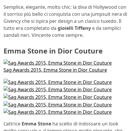
Semplice, elegante, molto chic: la diva di Hollywood con
il sorriso più bello ci conquista con una jumpsuit nera di
Givency che si ispira per design a un clasico tuxedo. Il
tutto era completato da
gioielli Tiffany
e da semplici
sandali neri. Vincente come sempre.
Emma Stone in Dior Couture
Sag Awards 2015, Emma Stone in Dior Couture
L’attrice
Emma Stone
ha scelto di indossare un look
molto sensuale e al tempo stesso molto elegante, che