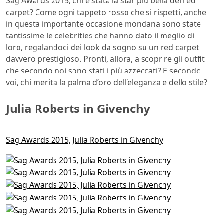
Sag Awards 2015, chi è stata la star più bella del red
carpet? Come ogni tappeto rosso che si rispetti, anche
in questa importante occasione mondana sono state
tantissime le celebrities che hanno dato il meglio di
loro, regalandoci dei look da sogno su un red carpet
davvero prestigioso. Pronti, allora, a scoprire gli outfit
che secondo noi sono stati i più azzeccati? E secondo
voi, chi merita la palma d’oro dell’eleganza e dello stile?
Julia Roberts in Givenchy
Sag Awards 2015, Julia Roberts in Givenchy