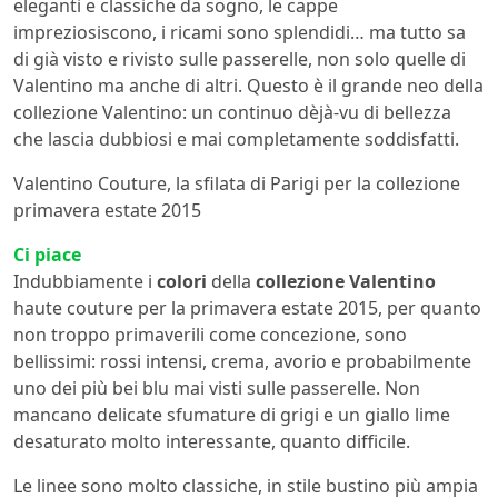
eleganti e classiche da sogno, le cappe
impreziosiscono, i ricami sono splendidi… ma tutto sa
di già visto e rivisto sulle passerelle, non solo quelle di
Valentino ma anche di altri. Questo è il grande neo della
collezione Valentino: un continuo dèjà-vu di bellezza
che lascia dubbiosi e mai completamente soddisfatti.
Valentino Couture, la sfilata di Parigi per la collezione
primavera estate 2015
Ci piace
Indubbiamente i
colori
della
collezione Valentino
haute couture per la primavera estate 2015, per quanto
non troppo primaverili come concezione, sono
bellissimi: rossi intensi, crema, avorio e probabilmente
uno dei più bei blu mai visti sulle passerelle. Non
mancano delicate sfumature di grigi e un giallo lime
desaturato molto interessante, quanto difficile.
Le linee sono molto classiche, in stile bustino più ampia