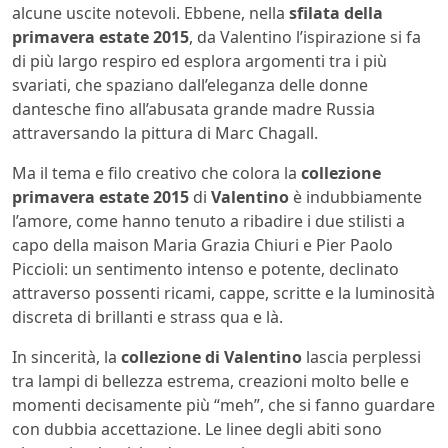
alcune uscite notevoli. Ebbene, nella
sfilata della
primavera estate 2015
, da
Valentino l’ispirazione si fa
di più largo respiro ed esplora argomenti tra i più
svariati, che spaziano dall’eleganza delle donne
dantesche fino all’abusata grande madre Russia
attraversando la pittura di Marc Chagall.
Ma il tema e filo creativo che colora la
collezione
primavera estate 2015
di
Valentino
è indubbiamente
l’amore, come hanno tenuto a ribadire i due stilisti a
capo della maison Maria Grazia Chiuri e Pier Paolo
Piccioli: un sentimento intenso e potente, declinato
attraverso possenti ricami, cappe, scritte e la luminosità
discreta di brillanti e strass qua e là.
In sincerità, la
collezione di Valentino
lascia perplessi
tra lampi di bellezza estrema, creazioni molto belle e
momenti decisamente più “meh”, che si fanno guardare
con dubbia accettazione. Le linee degli abiti sono