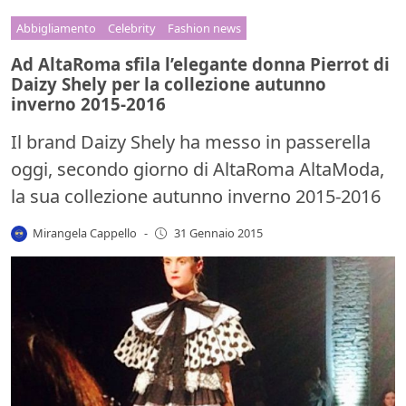
Abbigliamento
Celebrity
Fashion news
Ad AltaRoma sfila l’elegante donna Pierrot di
Daizy Shely per la collezione autunno
inverno 2015-2016
Il brand Daizy Shely ha messo in passerella
oggi, secondo giorno di AltaRoma AltaModa,
la sua collezione autunno inverno 2015-2016
Mirangela Cappello
-
31 Gennaio 2015