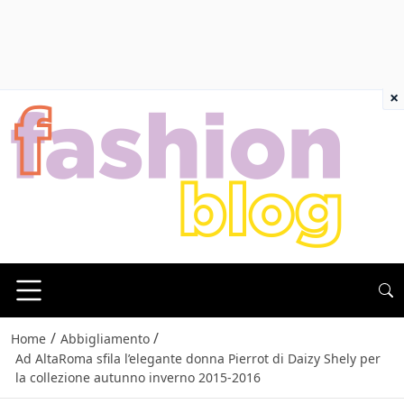
×
/
/
Home
Abbigliamento
Ad AltaRoma sfila l’elegante donna Pierrot di Daizy Shely per
la collezione autunno inverno 2015-2016