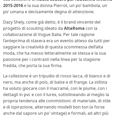
2015-2016
e la sua donna Pierrot, un po’ bambola, un
po’ umana e decisamente degna di attenzione.
Dazy Shely, come già detto, è il brand vincente del
progetto di scouting ideato da
AltaRoma
con la
collaborazione di Vogue Italia. Per tale ragione
l’anteprima di stasera era un evento atteso da tutti per
saggiare la creatività di questa scommessa dell’alta
moda, che ha messo letteralmente se stessa e la sua
passione per i contrasti nella linea per la stagione
fredda, che porta la sua firma.
La collezione è un tripudio di rosso lacca, di bianco e di
nero, ma anche di pois, di balze e di frange. La stilista
ha voluto giocare con il macramé, con le piume, con i
dettagli in pvc e con il lurex, sottolineando al meglio la
propria tendenza alle commistioni: di materiale, di stile
e di ispirazione, alternando modelli bon ton (e forse
anche dal sapore un po’ vintage) e formali, ad altri più