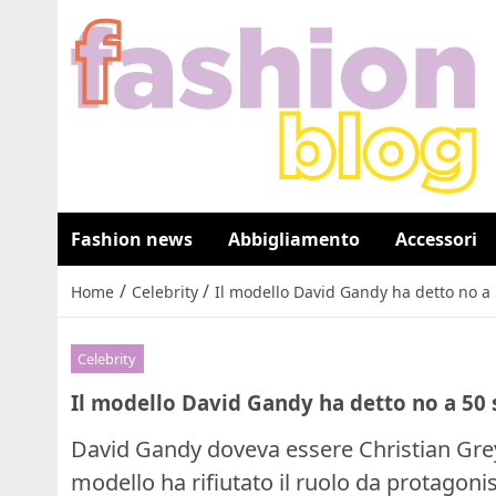
Fashion news
Abbigliamento
Accessori
/
/
Home
Celebrity
Il modello David Gandy ha detto no a 
Celebrity
Il modello David Gandy ha detto no a 50 
David Gandy doveva essere Christian Grey 
modello ha rifiutato il ruolo da protagonis