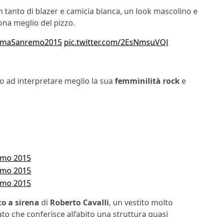
 tanto di blazer e camicia bianca, un look mascolino e
ona meglio del pizzo.
maSanremo2015
pic.twitter.com/2EsNmsuVQl
 ad interpretare meglio la sua
femminilità rock
e
to a sirena
di
Roberto Cavalli
, un vestito molto
to che conferisce all’abito una struttura quasi