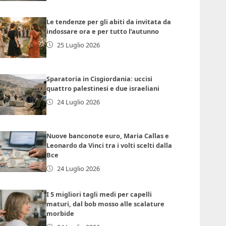
Le tendenze per gli abiti da invitata da
indossare ora e per tutto l’autunno
25 Luglio 2026
Sparatoria in Cisgiordania: uccisi
quattro palestinesi e due israeliani
24 Luglio 2026
Nuove banconote euro, Maria Callas e
Leonardo da Vinci tra i volti scelti dalla
Bce
24 Luglio 2026
I 5 migliori tagli medi per capelli
maturi, dal bob mosso alle scalature
morbide