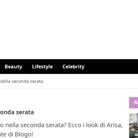
Beauty
Lifestyle
Celebrity
k della seconda serata
A
econda serata
o nella seconda serata? Ecco i look di Arisa,
te di Blogo!