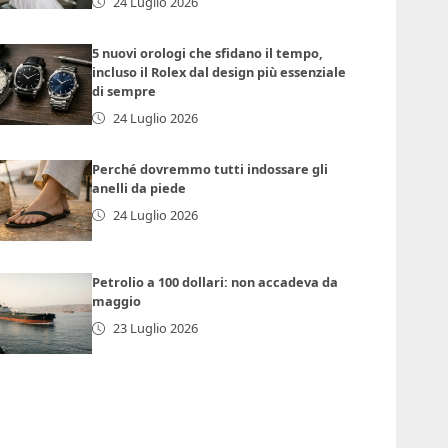
24 Luglio 2026
5 nuovi orologi che sfidano il tempo,
incluso il Rolex dal design più essenziale
di sempre
24 Luglio 2026
Perché dovremmo tutti indossare gli
anelli da piede
24 Luglio 2026
Petrolio a 100 dollari: non accadeva da
maggio
23 Luglio 2026