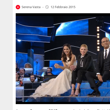
Serena Vasta
-
12 Febbraio 2015