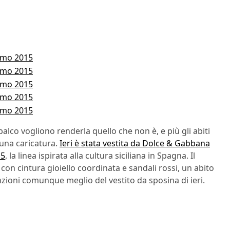
alco vogliono renderla quello che non è, e più gli abiti
 una caricatura.
Ieri è stata vestita da Dolce & Gabbana
15
, la linea ispirata alla cultura siciliana in Spagna. Il
con cintura gioiello coordinata e sandali rossi, un abito
oni comunque meglio del vestito da sposina di ieri.