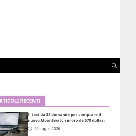
RTICOLI RECENTI
Il test da 32 domande per comprare il
nuovo MoonSwatch in oro da 570 dollari
25 Luglio 2026