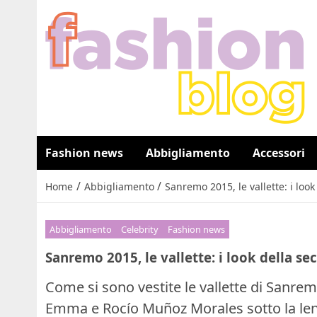
Fashion news
Abbigliamento
Accessori
/
/
Home
Abbigliamento
Sanremo 2015, le vallette: i loo
Abbigliamento
Celebrity
Fashion news
Sanremo 2015, le vallette: i look della s
Come si sono vestite le vallette di Sanrem
Emma e Rocío Muñoz Morales sotto la len