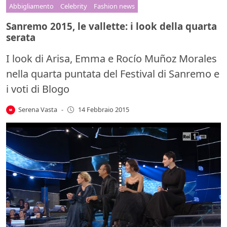
Abbigliamento
Celebrity
Fashion news
Sanremo 2015, le vallette: i look della quarta
serata
I look di Arisa, Emma e Rocío Muñoz Morales
nella quarta puntata del Festival di Sanremo e
i voti di Blogo
Serena Vasta
-
14 Febbraio 2015