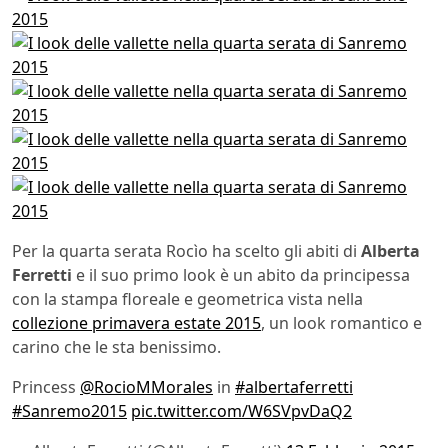
Per la quarta serata Rocìo ha scelto gli abiti di
Alberta
Ferretti
e il suo primo look è un abito da principessa
con la stampa floreale e geometrica vista nella
collezione primavera estate 2015
, un look romantico e
carino che le sta benissimo.
Princess
@RocioMMorales
in
#albertaferretti
#Sanremo2015
pic.twitter.com/W6SVpvDaQ2