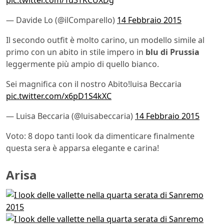
pic.twitter.com/Tu3TKCUXDg
— Davide Lo (@ilComparello)
14 Febbraio 2015
Il secondo outfit è molto carino, un modello simile al
primo con un abito in stile impero in
blu di Prussia
leggermente più ampio di quello bianco.
Sei magnifica con il nostro Abito!luisa Beccaria
pic.twitter.com/x6pD1S4kXC
— Luisa Beccaria (@luisabeccaria)
14 Febbraio 2015
Voto: 8 dopo tanti look da dimenticare finalmente
questa sera è apparsa elegante e carina!
Arisa