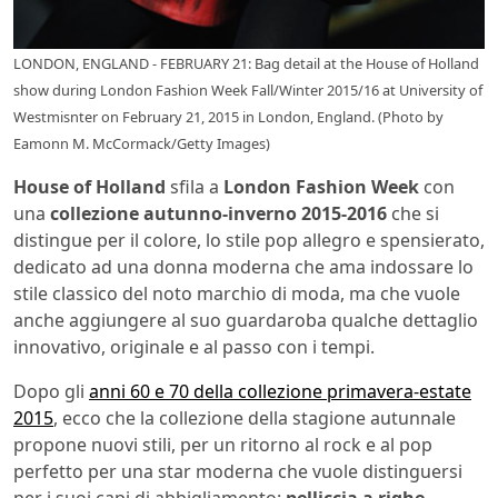
LONDON, ENGLAND - FEBRUARY 21: Bag detail at the House of Holland
show during London Fashion Week Fall/Winter 2015/16 at University of
Westmisnter on February 21, 2015 in London, England. (Photo by
Eamonn M. McCormack/Getty Images)
House of Holland
sfila a
London Fashion Week
con
una
collezione autunno-inverno 2015-2016
che si
distingue per il colore, lo stile pop allegro e spensierato,
dedicato ad una donna moderna che ama indossare lo
stile classico del noto marchio di moda, ma che vuole
anche aggiungere al suo guardaroba qualche dettaglio
innovativo, originale e al passo con i tempi.
Dopo gli
anni 60 e 70 della collezione primavera-estate
2015
, ecco che la collezione della stagione autunnale
propone nuovi stili, per un ritorno al rock e al pop
perfetto per una star moderna che vuole distinguersi