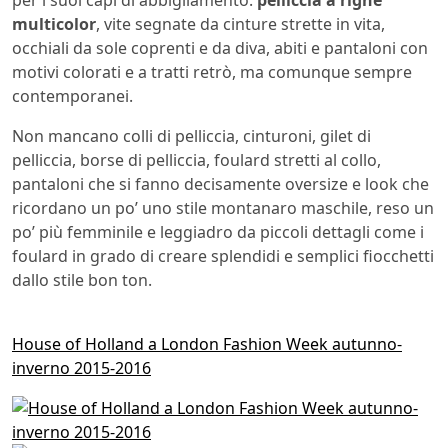
per i suoi capi di abbigliamento:
pelliccia a righe
multicolor
, vite segnate da cinture strette in vita,
occhiali da sole coprenti e da diva, abiti e pantaloni con
motivi colorati e a tratti retrò, ma comunque sempre
contemporanei.
Non mancano colli di pelliccia, cinturoni, gilet di
pelliccia, borse di pelliccia, foulard stretti al collo,
pantaloni che si fanno decisamente oversize e look che
ricordano un po’ uno stile montanaro maschile, reso un
po’ più femminile e leggiadro da piccoli dettagli come i
foulard in grado di creare splendidi e semplici fiocchetti
dallo stile bon ton.
House of Holland a London Fashion Week autunno-
inverno 2015-2016