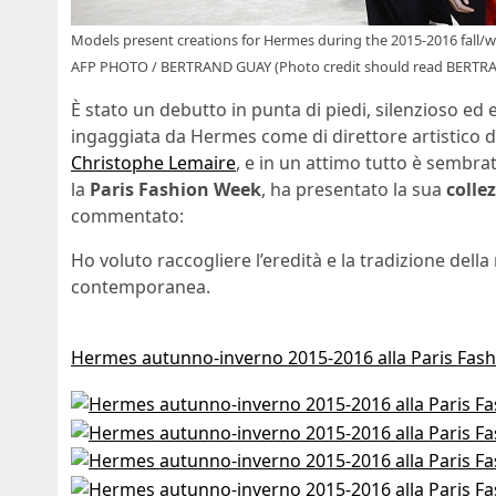
Models present creations for Hermes during the 2015-2016 fall/wi
AFP PHOTO / BERTRAND GUAY (Photo credit should read BERTR
È stato un debutto in punta di piedi, silenzioso ed 
ingaggiata da Hermes come di direttore artistico d
Christophe Lemaire
, e in un attimo tutto è sembr
la
Paris Fashion Week
, ha presentato la sua
colle
commentato:
Ho voluto raccogliere l’eredità e la tradizione del
contemporanea.
Hermes autunno-inverno 2015-2016 alla Paris Fas