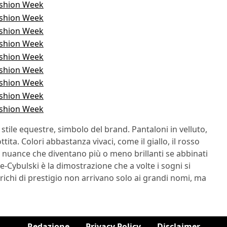
 stile equestre, simbolo del brand. Pantaloni in velluto,
ttita. Colori abbastanza vivaci, come il giallo, il rosso
 nuance che diventano più o meno brillanti se abbinati
-Cybulski è la dimostrazione che a volte i sogni si
arichi di prestigio non arrivano solo ai grandi nomi, ma
Redazione
Privacy Policy
Disclaimer