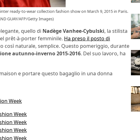
nter ready-to-wear collection fashion show on March 9, 2015 in Paris.
AND GUAY/AFP/Getty Images)
elegante, quello di
Nadège Vanhee-Cybulski
, la stilista
el prêt-à-porter femminile.
Ha preso il posto di
ato così naturale, semplice. Questo pomeriggio, durante
zione autunno-inverno 2015-2016
. Del suo lavoro, ha
la maison e portare questo bagaglio in una donna
hion Week