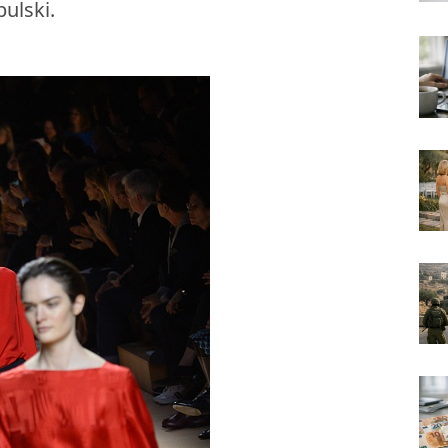
ulski.