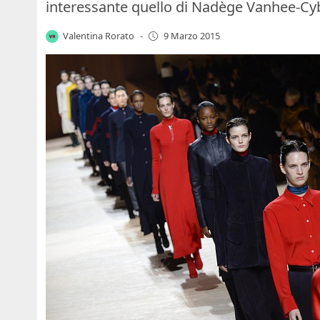
interessante quello di Nadège Vanhee-Cyb
Valentina Rorato
-
9 Marzo 2015