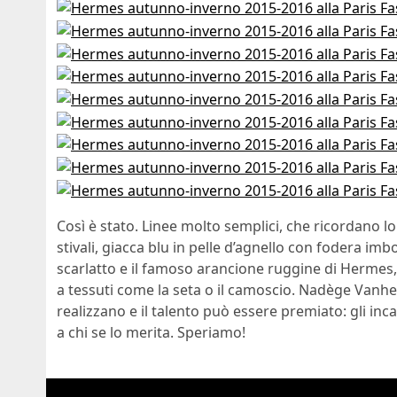
Così è stato. Linee molto semplici, che ricordano lo
stivali, giacca blu in pelle d’agnello con fodera imbo
scarlatto e il famoso arancione ruggine di Hermes,
a tessuti come la seta o il camoscio. Nadège Vanhee
realizzano e il talento può essere premiato: gli inc
a chi se lo merita. Speriamo!