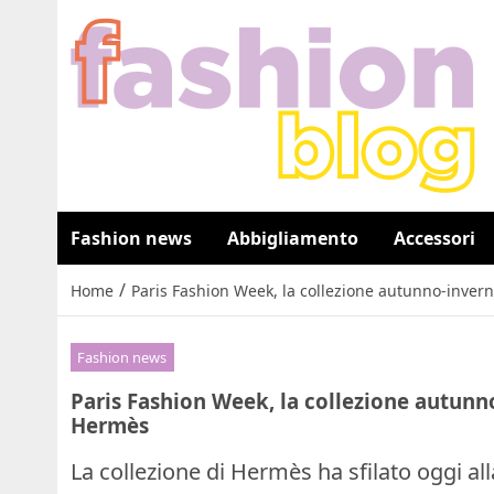
Fashion news
Abbigliamento
Accessori
/
Home
Paris Fashion Week, la collezione autunno-inver
Fashion news
Paris Fashion Week, la collezione autunn
Hermès
La collezione di Hermès ha sfilato oggi a