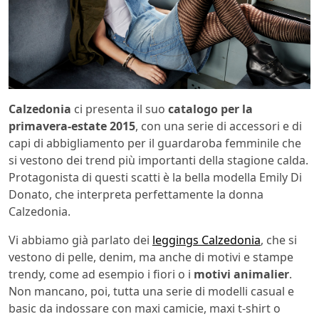
Calzedonia
ci presenta il suo
catalogo per la
primavera-estate 2015
, con una serie di accessori e di
capi di abbigliamento per il guardaroba femminile che
si vestono dei trend più importanti della stagione calda.
Protagonista di questi scatti è la bella modella Emily Di
Donato, che interpreta perfettamente la donna
Calzedonia.
Vi abbiamo già parlato dei
leggings Calzedonia
, che si
vestono di pelle, denim, ma anche di motivi e stampe
trendy, come ad esempio i fiori o i
motivi animalier
.
Non mancano, poi, tutta una serie di modelli casual e
basic da indossare con maxi camicie, maxi t-shirt o