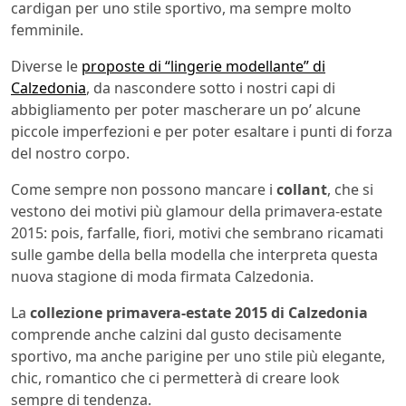
cardigan per uno stile sportivo, ma sempre molto
femminile.
Diverse le
proposte di “lingerie modellante” di
Calzedonia
, da nascondere sotto i nostri capi di
abbigliamento per poter mascherare un po’ alcune
piccole imperfezioni e per poter esaltare i punti di forza
del nostro corpo.
Come sempre non possono mancare i
collant
, che si
vestono dei motivi più glamour della primavera-estate
2015: pois, farfalle, fiori, motivi che sembrano ricamati
sulle gambe della bella modella che interpreta questa
nuova stagione di moda firmata Calzedonia.
La
collezione primavera-estate 2015 di Calzedonia
comprende anche calzini dal gusto decisamente
sportivo, ma anche parigine per uno stile più elegante,
chic, romantico che ci permetterà di creare look
sempre di tendenza.